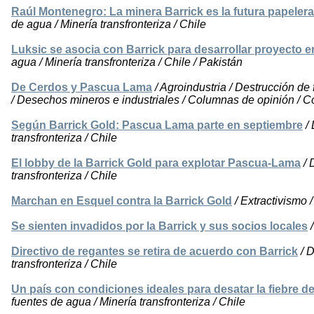
Raúl Montenegro: La minera Barrick es la futura papeler
de agua / Minería transfronteriza / Chile
Luksic se asocia con Barrick para desarrollar proyecto e
agua / Minería transfronteriza / Chile / Pakistán
De Cerdos y Pascua Lama
/ Agroindustria / Destrucción de 
/ Desechos mineros e industriales / Columnas de opinión / C
Según Barrick Gold: Pascua Lama parte en septiembre
/ 
transfronteriza / Chile
El lobby de la Barrick Gold para explotar Pascua-Lama
/ 
transfronteriza / Chile
Marchan en Esquel contra la Barrick Gold
/ Extractivismo 
Se sienten invadidos por la Barrick y sus socios locales
/
Directivo de regantes se retira de acuerdo con Barrick
/ D
transfronteriza / Chile
Un país con condiciones ideales para desatar la fiebre de
fuentes de agua / Minería transfronteriza / Chile