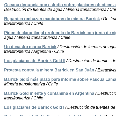
Oceana denuncia que estudio sobre glaciares obedece a 
Destrucción de fuentes de agua / Minería transfronteriza / Chi
Regantes rechazan maniobras de minera Barrick
/ Destru
transfronteriza / Chile
Piden declarar ilegal protocolo de Barrick con junta de vi
agua / Minería transfronteriza / Chile
Un desastre marca Barrick
/ Destrucción de fuentes de agua
transfronteriza / Argentina / Chile
Los glaciares de Barrick Gold II
/ Destrucción de fuentes de 
Protesta contra la minera Barrick en San Juán
/ Extractivi
Barrick pidió más plazo para informe sobre Pascua Lam
Minería transfronteriza / Chile
Barrick Gold miente y contamina en Argentina
/ Destrucci
transfronteriza / Chile
Los glaciares de Barrick Gold I
/ Destrucción de fuentes de 