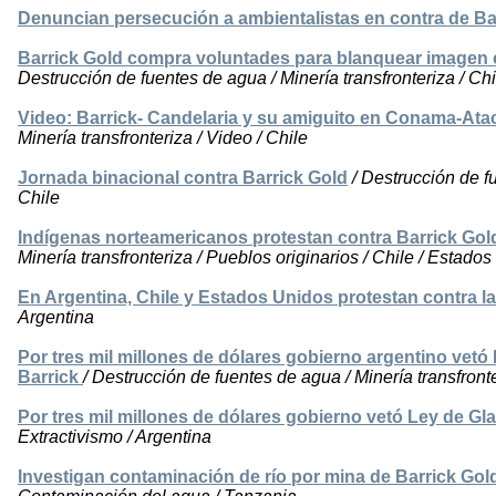
Denuncian persecución a ambientalistas en contra de Ba
Barrick Gold compra voluntades para blanquear imagen 
Destrucción de fuentes de agua / Minería transfronteriza / Chi
Video: Barrick- Candelaria y su amiguito en Conama-At
Minería transfronteriza / Video / Chile
Jornada binacional contra Barrick Gold
/ Destrucción de fu
Chile
Indígenas norteamericanos protestan contra Barrick Gol
Minería transfronteriza / Pueblos originarios / Chile / Estado
En Argentina, Chile y Estados Unidos protestan contra l
Argentina
Por tres mil millones de dólares gobierno argentino vetó 
Barrick
/ Destrucción de fuentes de agua / Minería transfronte
Por tres mil millones de dólares gobierno vetó Ley de Gla
Extractivismo / Argentina
Investigan contaminación de río por mina de Barrick Gol