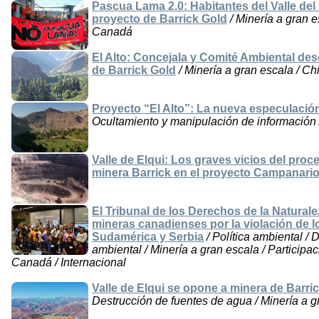
Pascua Lama 2.0: Habitantes del Valle de
proyecto de Barrick Gold
/ Minería a gran es
Canadá
El Alto: Concejala y Comité Ambiental de
de Barrick Gold
/ Minería a gran escala / Ch
Proyecto “El Alto”: La nueva especulació
Ocultamiento y manipulación de información /
Valle de Elqui: Los graves vicios del proce
minera Barrick en el proyecto Campanari
El Tribunal de los Derechos de la Natural
mineras canadienses por la violación de l
Sudamérica y Serbia
/ Política ambiental / 
ambiental / Minería a gran escala / Participa
Canadá / Internacional
Valle de Elqui se opone a minera de Barric
Destrucción de fuentes de agua / Minería a g