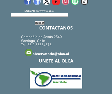
BUSCAR
en
www.olca.cl
CONTACTANOS
Compañía de Jesús 2540
Santiago, Chile.
Tel: 56.2.33654873
observatorio@olca.cl
UNETE AL OLCA