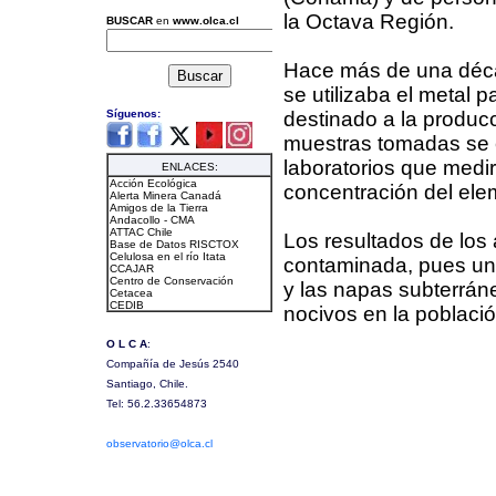
la Octava Región.
Hace más de una déca
se utilizaba el metal p
destinado a la produc
muestras tomadas se 
laboratorios que medir
concentración del ele
Los resultados de los 
contaminada, pues una
y las napas subterrán
nocivos en la pobla­ci