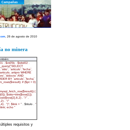
.com
, 26 de agosto de 2010
ía no minera
ambién:
ltiples requisitos y