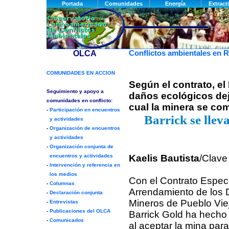
Conflictos ambientales en 
Según el contrato, e
daños ecológicos dej
cual la minera se co
Barrick se llev
Kaelis Bautista
/Clave 
Con el Contrato Especi
Arrendamiento de los
Mineros de Pueblo Vie
Barrick Gold ha hecho 
al aceptar la mina para