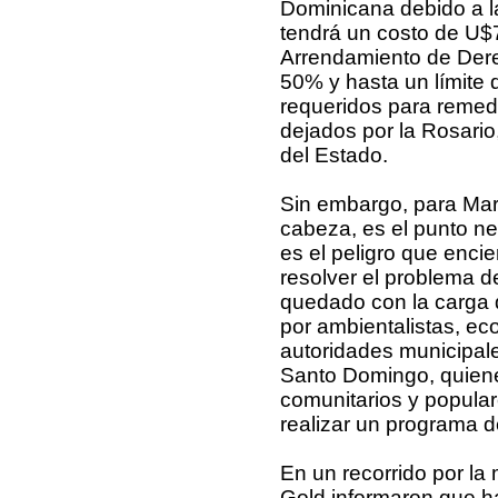
Dominicana debido a l
tendrá un costo de U$7
Arrendamiento de Der
50% y hasta un límite 
requeridos para remed
dejados por la Rosari
del Estado.
Sin embargo, para Mart
cabeza, es el punto ne
es el peligro que encie
resolver el problema d
quedado con la carga de
por ambientalistas, eco
autoridades municipal
Santo Domingo, quiene
comunitarios y popular
realizar un programa d
En un recorrido por la 
Gold informaron que ha