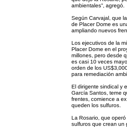
ambientales”, agregó.
Según Carvajal, que la
de Placer Dome es una
ampliando nuevos fren
Los ejecutivos de la m
Placer Dome en el pro
millones, pero desde q
es casi 10 veces mayor.
orden de los US$3,000
para remediación ambi
El dirigente sindical y
García Santos, teme q
frentes, comience a exp
queden los sulfuros.
La Rosario, que operó 
sulfuros que crean un