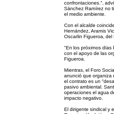
confrontaciones.", advi
Sánchez Ramírez no ti
el medio ambiente.
Con el alcalde coincide
Hernández, Aramis Vi
Oscarlin Figueroa, del
"En los próximos días l
con el apoyo de las or
Figueroa.
Mientras, el Foro Socia
anunció que organiza 
el contrato es un "des
pasivo ambiental. Sant
operaciones el agua de
impacto negativo.
El dirigente sindical y