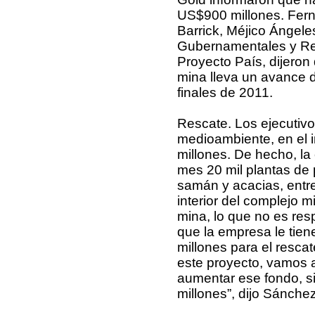
US$900 millones. Fern
Barrick, Méjico Ángele
Gubernamentales y Reg
Proyecto País, dijeron 
mina lleva un avance 
finales de 2011.
Rescate. Los ejecutiv
medioambiente, en el i
millones. De hecho, la
mes 20 mil plantas de p
samán y acacias, entre
interior del complejo m
mina, lo que no es res
que la empresa le tien
millones para el resca
este proyecto, vamos a
aumentar ese fondo, s
millones”, dijo Sánche