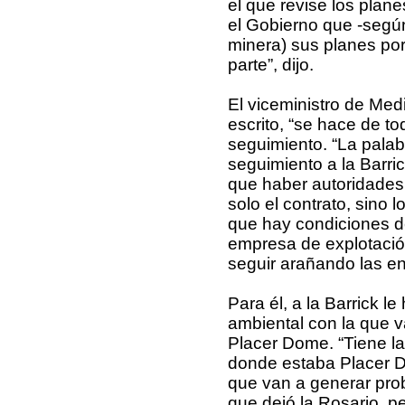
el que revise los plane
el Gobierno que -según
minera) sus planes po
parte”, dijo.
El viceministro de Med
escrito, “se hace de t
seguimiento. “La palabr
seguimiento a la Barri
que haber autoridades
solo el contrato, sino l
que hay condiciones d
empresa de explotación
seguir arañando las ent
Para él, a la Barrick l
ambiental con la que 
Placer Dome. “Tiene la
donde estaba Placer Do
que van a generar prob
que dejó la Rosario, p