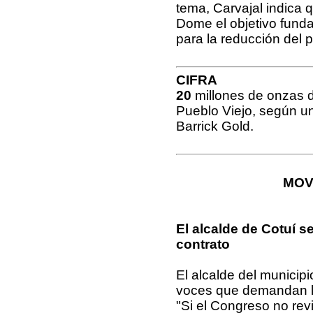
tema, Carvajal indica 
Dome el objetivo funda
para la reducción del 
CIFRA
20
millones de onzas d
Pueblo Viejo, según 
Barrick Gold.
MOV
El alcalde de Cotuí s
contrato
El alcalde del municip
voces que demandan la 
"Si el Congreso no rev