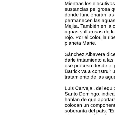
Mientras los ejecutivo
sustancias peligrosa q
donde funcionarán las 
permanecen las aguas 
Mejita. También en la c
aguas sulfurosas de la 
rojo. Por el color, la r
planeta Marte.
Sánchez Albavera dice 
darle tratamiento a las
ese proceso desde el p
Barrick va a construir
tratamiento de las agu
Luis Carvajal, del equ
Santo Domingo, indica 
hablan de que aportar
colocan un componente 
soberanía del país. “E