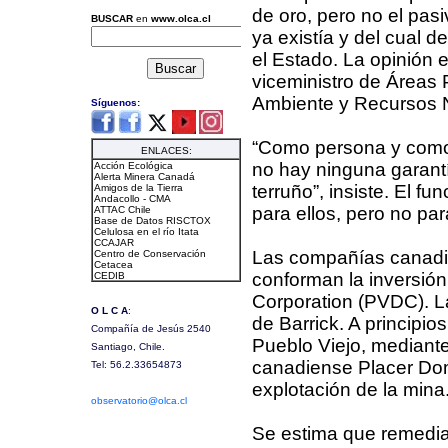
de oro, pero no el pas
ya existía y del cual 
el Estado. La opinión e
viceministro de Áreas 
Ambiente y Recursos Na
“Como persona y como 
no hay ninguna garantí
terruño”, insiste. El f
para ellos, pero no par
Las compañías canadi
conforman la inversió
Corporation (PVDC). L
de Barrick. A principi
Pueblo Viejo, mediante 
canadiense Placer Dom
explotación de la mina
Se estima que remediar