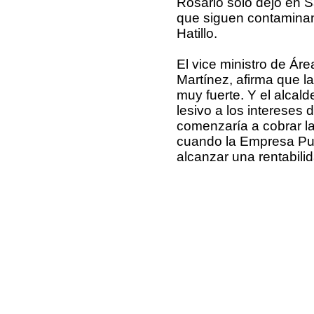
Rosario sólo dejó en S
que siguen contaminand
Hatillo.
El vice ministro de Áre
Martínez, afirma que l
muy fuerte. Y el alcal
lesivo a los intereses
comenzaría a cobrar la
cuando la Empresa Pue
alcanzar una rentabili