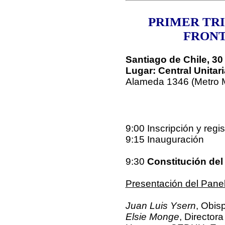
PRIMER TRI
FRONT
Santiago de Chile, 3
Lugar: Central Unitar
Alameda 1346 (Metro M
9:00 Inscripción y regis
9:15 Inauguración
9:30
Constitución del
Presentación del Pane
Juan Luis Ysern
, Obis
Elsie Monge
, Director