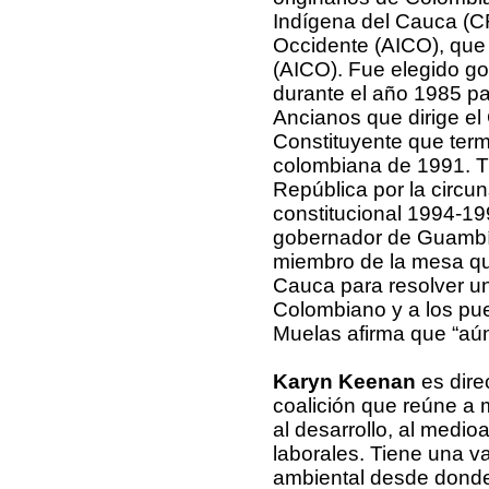
Indígena del Cauca (CR
Occidente (AICO), que
(AICO). Fue elegido g
durante el año 1985 pa
Ancianos que dirige el
Constituyente que termi
colombiana de 1991. T
República por la circun
constitucional 1994-19
gobernador de Guambía
miembro de la mesa qu
Cauca para resolver un 
Colombiano y a los pue
Muelas afirma que “aún
Karyn Keenan
es dire
coalición que reúne a 
al desarrollo, al medi
laborales. Tiene una va
ambiental desde donde