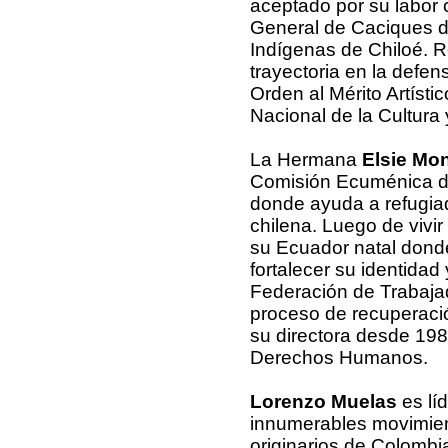
aceptado por su labor 
General de Caciques d
Indígenas de Chiloé. R
trayectoria en la defens
Orden al Mérito Artísti
Nacional de la Cultura y
La Hermana
Elsie Mo
Comisión Ecuménica 
donde ayuda a refugiad
chilena. Luego de vivi
su Ecuador natal donde
fortalecer su identida
Federación de Trabaja
proceso de recuperació
su directora desde 198
Derechos Humanos.
Lorenzo Muelas
es lí
innumerables movimien
originarios de Colombi