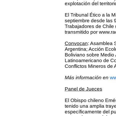
explotación del territor
El Tribunal Ético a la 
septiembre desde las 9
Trabajadores de Chile
transmitido por www.rad
Convocan
: Asamblea 
Argentina; Acción Ecol
Boliviano sobre Medio 
Latinoamericano de Con
Conflictos Mineros de
Más información en
ww
Panel de Jueces
El Obispo chileno Emé
tenido una amplia traye
específicamente del pu