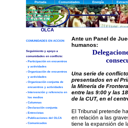
Ante un Panel de Jue
humanos:
Delegacione
consec
Una serie de conflict
presentados en el Pri
la Minería de Frontera
entre las 9:00 y las 18
de la CUT, en el cent
El Tribunal pretende h
en relación a las gra
tiene la expansión de l