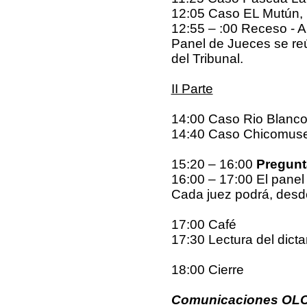
12:05 Caso EL Mutún, Bo
12:55 – :00 Receso - 
Panel de Jueces se reú
del Tribunal.
II Parte
14:00 Caso Rio Blanco
14:40 Caso Chicomuse
15:20 – 16:00
Pregunt
16:00 – 17:00 El pane
Cada juez podrá, desde 
17:00 Café
17:30 Lectura del dic
18:00 Cierre
Comunicaciones OL