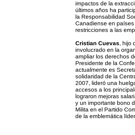
impactos de la extracci
últimos años ha partic
la Responsabilidad Soci
Canadiense en países e
restricciones a las em
Cristian Cuevas
, hijo
involucrado en la organ
ampliar los derechos de
Presidente de la Conf
actualmente es Secretar
solidaridad de la Centr
2007, lideró una huelg
accesos a los princip
lograron mejoras salar
y un importante bono d
Milita en el Partido C
de la emblemática líde