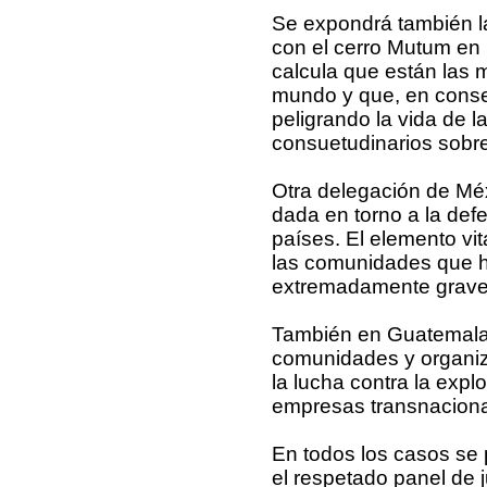
Se expondrá también l
con el cerro Mutum en l
calcula que están las 
mundo y que, en conse
peligrando la vida de 
consuetudinarios sobre 
Otra delegación de Mé
dada en torno a la def
países. El elemento vi
las comunidades que ha
extremadamente graves 
También en Guatemala, 
comunidades y organiza
la lucha contra la expl
empresas transnaciona
En todos los casos se
el respetado panel de 