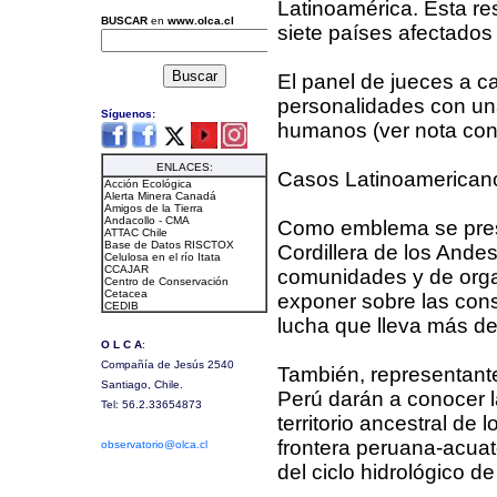
Latinoamérica. Esta res
siete países afectados 
El panel de jueces a ca
personalidades con una
humanos (ver nota cont
Casos Latinoamerican
Como emblema se prese
Cordillera de los Andes
comunidades y de orga
exponer sobre las con
lucha que lleva más de
También, representant
Perú darán a conocer l
territorio ancestral de 
frontera peruana-acuat
del ciclo hidrológico de