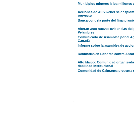
Municipios mineros I: los millone
Acciones de AES Gener se desploman
proyecto
Banca congela parte del financiami
Alertan ante nuevas evidencias del 
Pelambres
Comunicado de Asamblea por el Agu
Canadá
Informe sobre la asamblea de accio
Denuncias en Londres contra Antofa
Alto Maipo: Comunidad organizada 
debilidad institucional
Comunidad de Caimanes presenta de
.