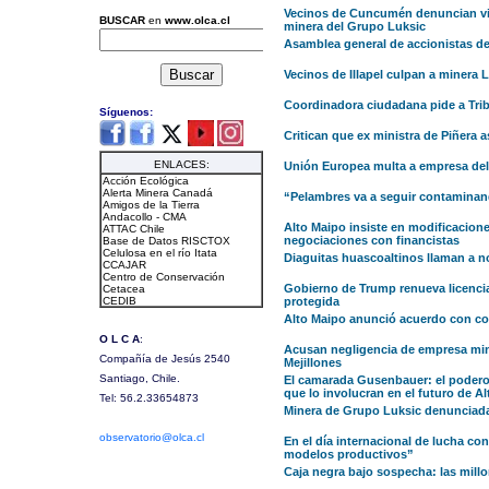
Vecinos de Cuncumén denuncian vio
minera del Grupo Luksic
Asamblea general de accionistas d
Vecinos de Illapel culpan a minera
Coordinadora ciudadana pide a Tri
Critican que ex ministra de Piñera
Unión Europea multa a empresa del G
“Pelambres va a seguir contaminan
Alto Maipo insiste en modificacione
negociaciones con financistas
Diaguitas huascoaltinos llaman a no
Gobierno de Trump renueva licencia 
protegida
Alto Maipo anunció acuerdo con co
Acusan negligencia de empresa min
Mejillones
El camarada Gusenbauer: el poderos
que lo involucran en el futuro de A
Minera de Grupo Luksic denunciada 
En el día internacional de lucha co
modelos productivos”
Caja negra bajo sospecha: las mill