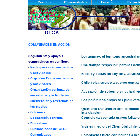
Lonquimay: el territorio ancestra
Una trampa “especial” para las dem
El lobby detrás de Ley de Glaciare
Chile pelea cuerpo a cuerpo contra
Acusación de soborno vincula al vi
Los polémicos proyectos proinvers
Quintero: Denuncian otro conflicto
intoxicación
Contraloría desnuda graves fallas e
Vivir en medio del Chernóbil chilen
Carabineros hiere con balines a v