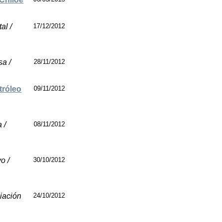
al /
17/12/2012
sa /
28/11/2012
tróleo
09/11/2012
 /
08/11/2012
o /
30/10/2012
iación
24/10/2012