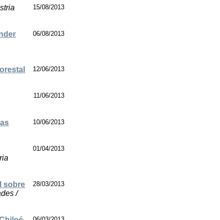
stria
15/08/2013
ender
06/08/2013
orestal
12/06/2013
11/06/2013
sas
10/06/2013
01/04/2013
ria
l sobre
28/03/2013
ades /
 Chiloé
06/03/2013