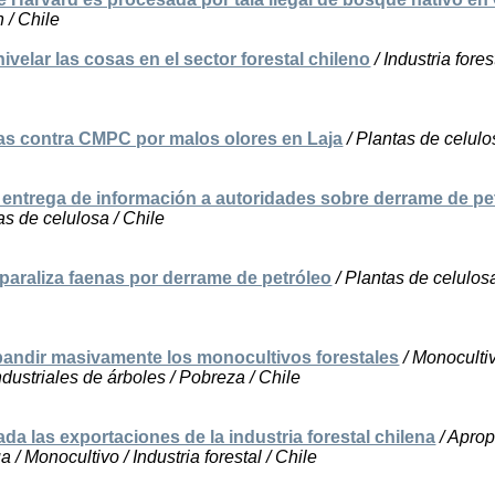
n / Chile
ivelar las cosas en el sector forestal chileno
/ Industria forest
tas contra CMPC por malos olores en Laja
/ Plantas de celulo
entrega de información a autoridades sobre derrame de pe
as de celulosa / Chile
 paraliza faenas por derrame de petróleo
/ Plantas de celulosa
andir masivamente los monocultivos forestales
/ Monocultiv
dustriales de árboles / Pobreza / Chile
da las exportaciones de la industria forestal chilena
/ Aprop
a / Monocultivo / Industria forestal / Chile