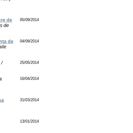
cre de
05/09/2014
as de
nta de
04/09/2014
hile
 /
25/05/2014
a
16/04/2014
sa
31/03/2014
13/01/2014