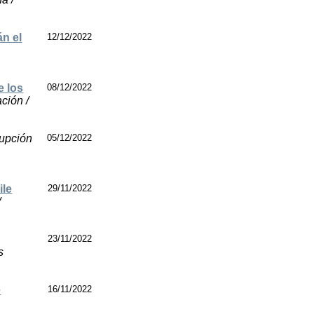
án el
12/12/2022
e los
08/12/2022
ción /
rupción
05/12/2022
ile
29/11/2022
/
23/11/2022
s
e
16/11/2022