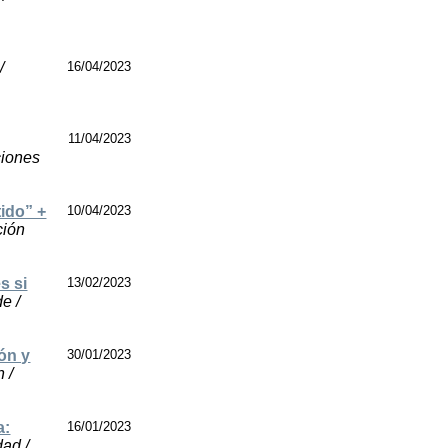
/
16/04/2023
11/04/2023
ciones
tido” +
10/04/2023
ción
s si
13/02/2023
e /
ión y
30/01/2023
 /
a:
16/01/2023
dad /