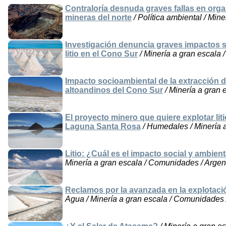
Contraloría desnuda graves fallas en orga
mineras del norte
/ Política ambiental / Mine
Investigación denuncia graves impactos s
litio en el Cono Sur
/ Minería a gran escala / 
Impacto socioambiental de la extracción de
altoandinos del Cono Sur
/ Minería a gran e
El proyecto minero que quiere explotar liti
Laguna Santa Rosa
/ Humedales / Minería a
Litio: ¿Cuál es el impacto social y ambien
Minería a gran escala / Comunidades / Argen
Reclamos por la avanzada en la explotaci
Agua / Minería a gran escala / Comunidades /