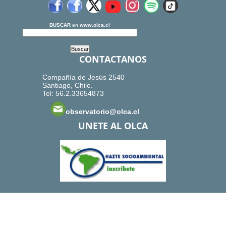
BUSCAR
en
www.olca.cl
CONTACTANOS
Compañía de Jesús 2540
Santiago, Chile.
Tel: 56.2.33654873
observatorio@olca.cl
UNETE AL OLCA