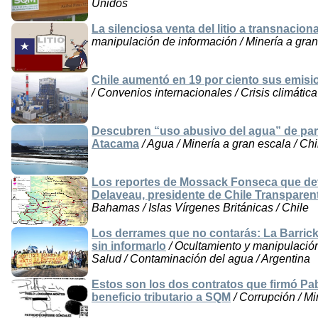
Unidos
La silenciosa venta del litio a transnacion
manipulación de información / Minería a gran
Chile aumentó en 19 por ciento sus emisi
/ Convenios internacionales / Crisis climática 
Descubren “uso abusivo del agua” de pa
Atacama
/ Agua / Minería a gran escala / Chi
Los reportes de Mossack Fonseca que dev
Delaveau, presidente de Chile Transpare
Bahamas / Islas Vírgenes Británicas / Chile
Los derrames que no contarás: La Barric
sin informarlo
/ Ocultamiento y manipulación
Salud / Contaminación del agua / Argentina
Estos son los dos contratos que firmó Pab
beneficio tributario a SQM
/ Corrupción / Mi