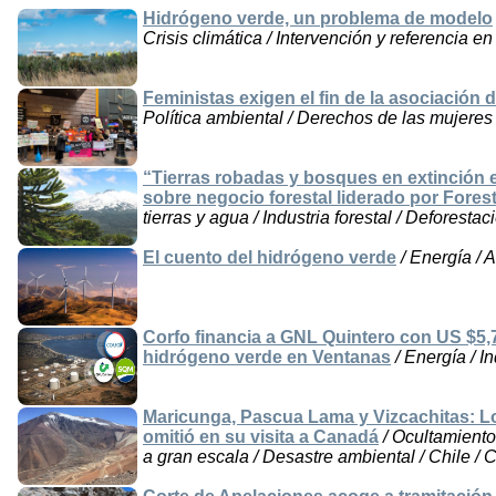
Hidrógeno verde, un problema de modelo
Crisis climática / Intervención y referencia en
Feministas exigen el fin de la asociació
Política ambiental / Derechos de las mujeres
“Tierras robadas y bosques en extinción 
sobre negocio forestal liderado por Fore
tierras y agua / Industria forestal / Deforestac
El cuento del hidrógeno verde
/ Energía / 
Corfo financia a GNL Quintero con US $5,
hidrógeno verde en Ventanas
/ Energía / In
Maricunga, Pascua Lama y Vizcachitas: L
omitió en su visita a Canadá
/ Ocultamiento
a gran escala / Desastre ambiental / Chile /