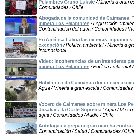
Pelambres Grupo Luksic
/ Minería a gran 
Comunidades / Chile
Abogada de la comunidad de Caimanes: "E
minera Los Pelambres
/ Legislación ambient
Contaminación del agua / Comunidades / Vid
En América Latina las mineras imponen sus
excepción
/ Política ambiental / Minería a g
Internacional
Video: Incoherencias de un intendente par
minera Los Pelambres
/ Política ambiental 
Habitantes de Caimanes denuncian excesiv
Agua / Minería a gran escala / Comunidades 
Vocero de Caimanes sobre minera Los Pel
desafiar a la Corte Suprema
/ Agua / Minerí
agua / Comunidades / Audio / Chile
Antofagasta prepara gran marcha contra
Contaminación / Salud / Comunidades / Chil