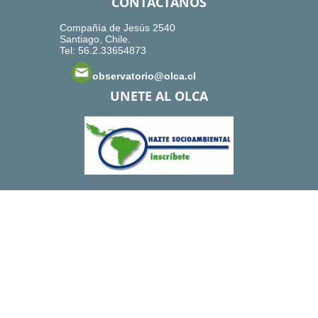
CONTACTANOS
Compañía de Jesús 2540
Santiago, Chile.
Tel: 56.2.33654873
observatorio@olca.cl
UNETE AL OLCA