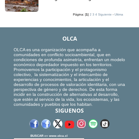
Página: [
1
]
2
3
4
Siguiente
-
Ultima
OLCA
OLCA es una organización que acompaña a
comunidades en conflicto socioambiental, que en
condiciones de profunda asimetría, enfrentan un modelo
económico depredador impuesto en los territorios.
Promovemos la participación y el protagonismo
colectivo, la sistematización y el intercambio de
experiencias y conocimientos, la articulación y el
desarrollo de procesos de valoración identitaria, con una
perspectiva de género y de derechos. De esta forma
incidir en la construcción de alternativas al desarrollo,
que estén al servicio de la vida, los ecosistemas, y las
comunidades y pueblos que los habitan.
SIGUENOS
BUSCAR
en
www.olca.cl