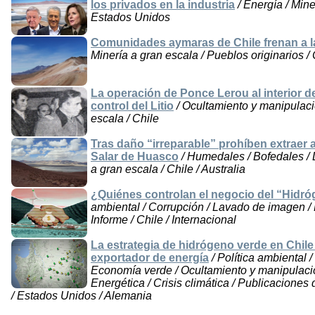
los privados en la industria
/ Energía / Mine
Estados Unidos
Comunidades aymaras de Chile frenan a la
Minería a gran escala / Pueblos originarios /
La operación de Ponce Lerou al interior d
control del Litio
/ Ocultamiento y manipulaci
escala / Chile
Tras daño “irreparable” prohíben extraer 
Salar de Huasco
/ Humedales / Bofedales / 
a gran escala / Chile / Australia
¿Quiénes controlan el negocio del “Hidró
ambiental / Corrupción / Lavado de imagen /
Informe / Chile / Internacional
La estrategia de hidrógeno verde en Chile 
exportador de energía
/ Política ambiental 
Economía verde / Ocultamiento y manipulació
Energética / Crisis climática / Publicaciones 
/ Estados Unidos / Alemania