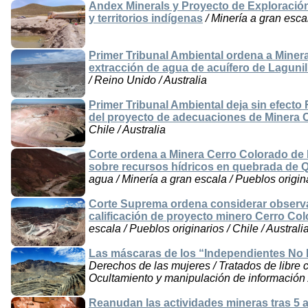
Andex Minerals y Proyecto de Exploración
y territorios indígenas
/ Minería a gran escal
Primer Tribunal Ambiental ordena a Mine
extracción de agua de acuífero de Lagunil
/ Reino Unido / Australia
Primer Tribunal Ambiental deja sin efecto
del proyecto de adecuaciones de Minera 
Chile / Australia
Corte ordena a Minera Cerro Colorado de 
sobre recursos hídricos en quebrada de 
agua / Minería a gran escala / Pueblos originar
Corte Suprema ordena considerar observ
calificación de proyecto minero Cerro Col
escala / Pueblos originarios / Chile / Australi
Las máscaras de los “Independientes No 
Derechos de las mujeres / Tratados de libre 
Ocultamiento y manipulación de información /
Reanudan las actividades mineras tras 5 