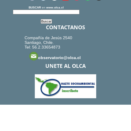
BUSCAR
en
www.olca.cl
CONTACTANOS
Compañía de Jesús 2540
Santiago, Chile.
Tel: 56.2.33654873
observatorio@olca.cl
UNETE AL OLCA