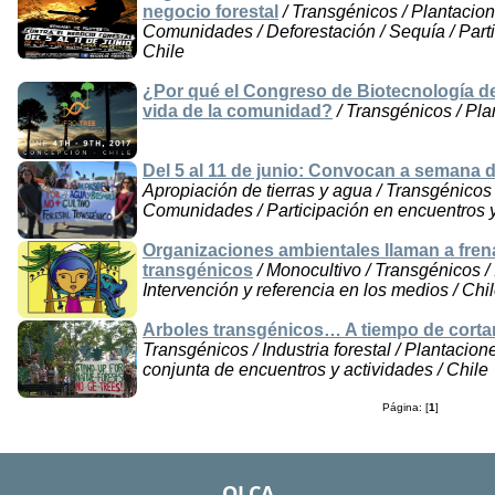
negocio forestal
/ Transgénicos / Plantacion
Comunidades / Deforestación / Sequía / Parti
Chile
¿Por qué el Congreso de Biotecnología d
vida de la comunidad?
/ Transgénicos / Pla
Del 5 al 11 de junio: Convocan a semana d
Apropiación de tierras y agua / Transgénicos 
Comunidades / Participación en encuentros y
Organizaciones ambientales llaman a fren
transgénicos
/ Monocultivo / Transgénicos / I
Intervención y referencia en los medios / Chi
Arboles transgénicos… A tiempo de cortar
Transgénicos / Industria forestal / Plantacion
conjunta de encuentros y actividades / Chile
Página: [
1
]
OLCA