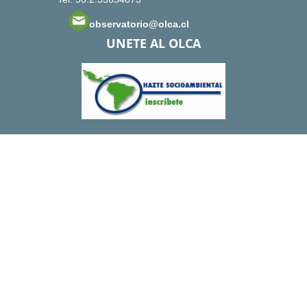
observatorio@olca.cl
UNETE AL OLCA