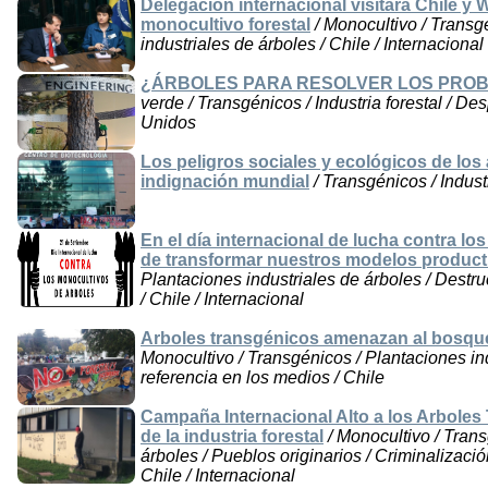
Delegación internacional visitará Chile y
monocultivo forestal
/ Monocultivo / Transgé
industriales de árboles / Chile / Internacional
¿ÁRBOLES PARA RESOLVER LOS PRO
verde / Transgénicos / Industria forestal / D
Unidos
Los peligros sociales y ecológicos de lo
indignación mundial
/ Transgénicos / Industr
En el día internacional de lucha contra lo
de transformar nuestros modelos product
Plantaciones industriales de árboles / Dest
/ Chile / Internacional
Arboles transgénicos amenazan al bosqu
Monocultivo / Transgénicos / Plantaciones ind
referencia en los medios / Chile
Campaña Internacional Alto a los Arboles
de la industria forestal
/ Monocultivo / Trans
árboles / Pueblos originarios / Criminalizació
Chile / Internacional