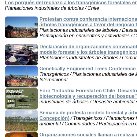
Los porqués del rechazo a los transgénicos forestales en
Plantaciones industriales de árboles / Chile
Protestan contra conferencia internacion
árboles transgénicos a favor del negocio f
Plantaciones industriales de árboles / Desas
Participación en encuentros y actividades / C
Declaración de organizaciones convocante
modelo forestal y los árboles transgénico
Plantaciones industriales de árboles / Comun
Genetically Engineered Trees Conference M
Transgénicos / Plantaciones industriales de 
Internacional
Foro "Industria Forestal en Chile: Desast
biotecnología y recuperación del bosque"
industriales de árboles / Desastre ambiental 
Semana de protesta modelo forestal y árb
Concepción)
/ Transgénicos / Plantaciones i
ambiental / Comunidades / Participación en e
Organizaciones sociales llaman a realizar