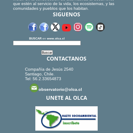
que estén al servicio de la vida, los ecosistemas, y las
comunidades y pueblos que los habitan.
SIGUENOS
BUSCAR
en
www.olca.cl
CONTACTANOS
Compañía de Jesús 2540
Santiago, Chile.
Tel: 56.2.33654873
observatorio@olca.cl
UNETE AL OLCA