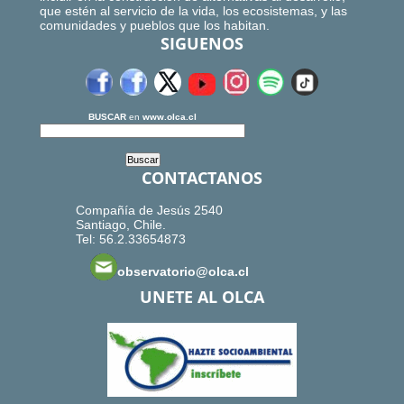
que estén al servicio de la vida, los ecosistemas, y las
comunidades y pueblos que los habitan.
SIGUENOS
BUSCAR
en
www.olca.cl
CONTACTANOS
Compañía de Jesús 2540
Santiago, Chile.
Tel: 56.2.33654873
observatorio@olca.cl
UNETE AL OLCA