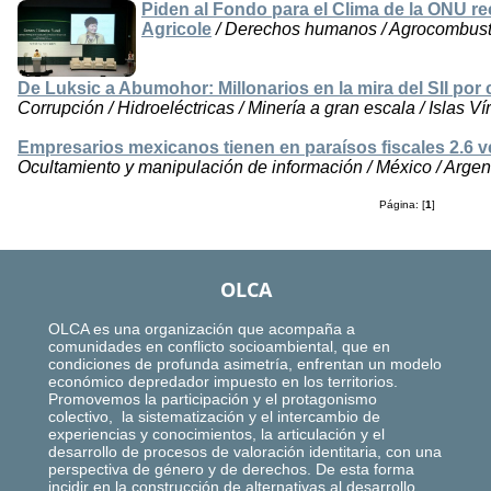
Piden al Fondo para el Clima de la ONU re
Agricole
/ Derechos humanos / Agrocombustibl
De Luksic a Abumohor: Millonarios en la mira del SII por
Corrupción / Hidroeléctricas / Minería a gran escala / Islas Ví
Empresarios mexicanos tienen en paraísos fiscales 2.6 v
Ocultamiento y manipulación de información / México / Argenti
Página: [
1
]
OLCA
OLCA es una organización que acompaña a
comunidades en conflicto socioambiental, que en
condiciones de profunda asimetría, enfrentan un modelo
económico depredador impuesto en los territorios.
Promovemos la participación y el protagonismo
colectivo, la sistematización y el intercambio de
experiencias y conocimientos, la articulación y el
desarrollo de procesos de valoración identitaria, con una
perspectiva de género y de derechos. De esta forma
incidir en la construcción de alternativas al desarrollo,