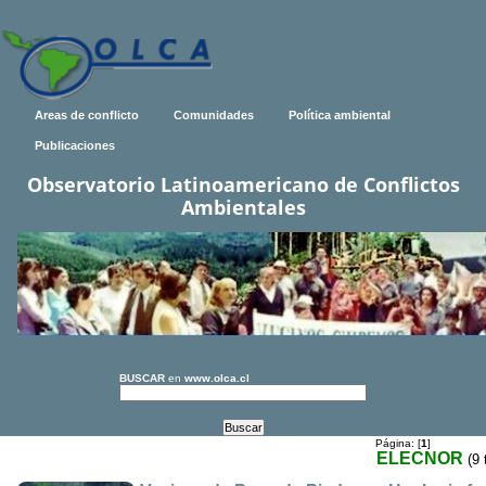
Areas de conflicto
Comunidades
Política ambiental
Publicaciones
Observatorio Latinoamericano de Conflictos
Ambientales
BUSCAR
en
www.olca.cl
Página: [
1
]
ELECNOR
(9 