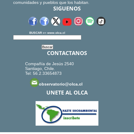
comunidades y pueblos que los habitan.
SIGUENOS
BUSCAR
en
www.olca.cl
CONTACTANOS
Compañía de Jesús 2540
Santiago, Chile.
Tel: 56.2.33654873
observatorio@olca.cl
UNETE AL OLCA