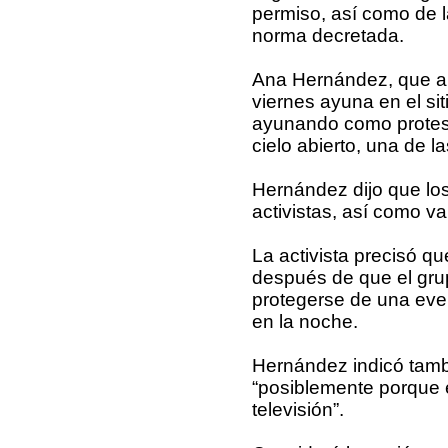
permiso, así como de 
norma decretada.
Ana Hernández, que ap
viernes ayuna en el si
ayunando como protesta
cielo abierto, una de 
Hernández dijo que los
activistas, así como va
La activista precisó qu
después de que el gru
protegerse de una event
en la noche.
Hernández indicó tambi
“posiblemente porque 
televisión”.