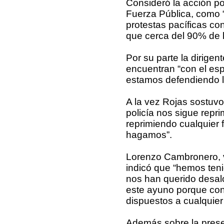
Consideró la acción po
Fuerza Pública, como “r
protestas pacíficas co
que cerca del 90% de l
Por su parte la dirige
encuentran “con el esp
estamos defendiendo la
A la vez Rojas sostuvo
policía nos sigue repr
reprimiendo cualquier 
hagamos”.
Lorenzo Cambronero, ve
indicó que “hemos teni
nos han querido desalo
este ayuno porque co
dispuestos a cualquier 
Además sobre la prese