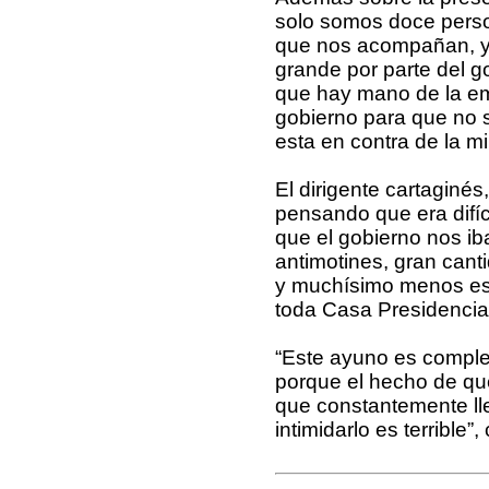
solo somos doce perso
que nos acompañan, y 
grande por parte del g
que hay mano de la em
gobierno para que no s
esta en contra de la min
El dirigente cartaginé
pensando que era difí
que el gobierno nos ib
antimotines, gran canti
y muchísimo menos esa
toda Casa Presidencial
“Este ayuno es complet
porque el hecho de qu
que constantemente lle
intimidarlo es terrible”