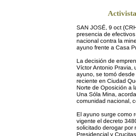
Activist
SAN JOSÉ, 9 oct (CRH) 
presencia de efectivos 
nacional contra la mine
ayuno frente a Casa Pr
La decisión de empren
Víctor Antonio Pravia, 
ayuno, se tomó desde 
reciente en Ciudad Qu
Norte de Oposición a l
Una Sóla Mina, acordar
comunidad nacional, c
El ayuno surge como r
vigente el decreto 34
solicitado derogar po
Presidencial y Crucita