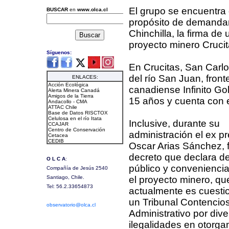
El grupo se encuentra 
propósito de demandar
Chinchilla, la firma de
proyecto minero Crucit
En Crucitas, San Carlos
del río San Juan, front
canadiense Infinito Go
15 años y cuenta con e
Inclusive, durante su
administración el ex p
Oscar Arias Sánchez, 
decreto que declara de
público y conveniencia
el proyecto minero, qu
actualmente es cuesti
un Tribunal Contencio
Administrativo por div
ilegalidades en otorga