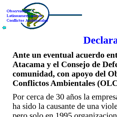
Declar
Ante un eventual acuerdo en
Atacama y el Consejo de Defe
comunidad, con apoyo del Ob
Conflictos Ambientales (OLCA
Por cerca de 30 años la empr
ha sido la causante de una viol
pero solo en 1995 organizacion