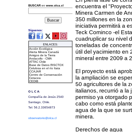
encuentra el "Proyect
Minera Carmen de And
350 millones en la zo
iniciativa permitirá a
Teck Cominco -el Esta
cuadruplicar su nivel 
toneladas de concentr
útil del yacimiento en
mineral entre 2009 a 
El proyecto está apro
la ampliación se espe
50 agricultores de la
italianos, recurrió a l
permiso ya otorgado p
cabo como está plante
agua de la que se surt
minera.
Derechos de agua