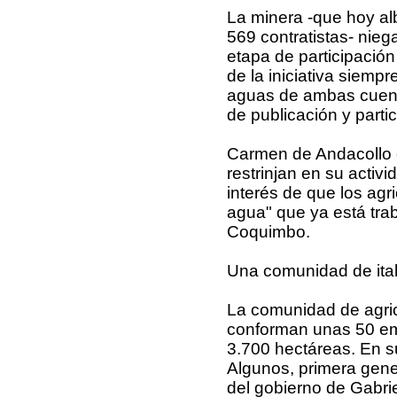
La minera -que hoy al
569 contratistas- nie
etapa de participació
de la iniciativa siemp
aguas de ambas cuenca
de publicación y part
Carmen de Andacollo e
restrinjan en su activ
interés de que los agr
agua" que ya está tra
Coquimbo.
Una comunidad de ita
La comunidad de agric
conforman unas 50 em
3.700 hectáreas. En s
Algunos, primera gene
del gobierno de Gabri