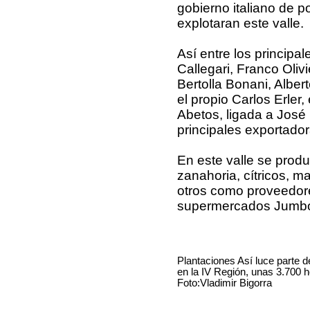
gobierno italiano de p
explotaran este valle.
Así entre los principal
Callegari, Franco Olivi
Bertolla Bonani, Alber
el propio Carlos Erler
Abetos, ligada a José
principales exportado
En este valle se produ
zanahoria, cítricos, m
otros como proveedore
supermercados Jumb
Plantaciones Así luce parte 
en la IV Región, unas 3.700 h
Foto:Vladimir Bigorra