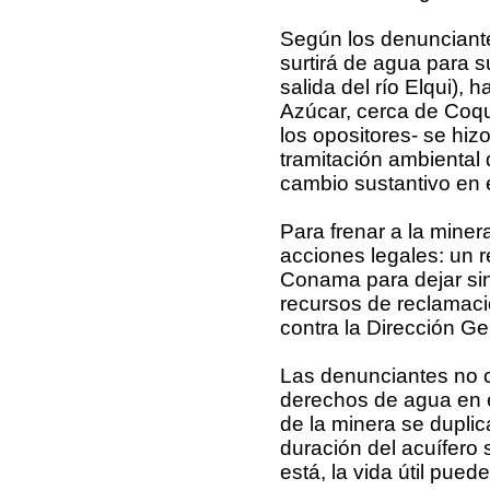
Según los denunciante
surtirá de agua para 
salida del río Elqui),
Azúcar, cerca de Coqu
los opositores- se hiz
tramitación ambiental
cambio sustantivo en 
Para frenar a la miner
acciones legales: un r
Conama para dejar sin
recursos de reclamaci
contra la Dirección G
Las denunciantes no c
derechos de agua en e
de la minera se dupli
duración del acuífero
está, la vida útil pued