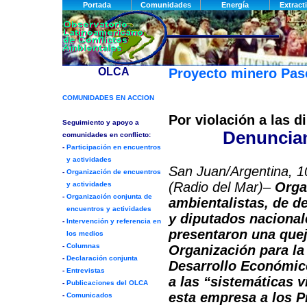
Proyecto minero Pa
Por violación a las d
Denuncian
San Juan/Argentina, 10
(Radio del Mar)
–
Orga
ambientalistas, de 
y diputados nacional
presentaron una quej
Organización para la
Desarrollo Económic
a las “sistemáticas v
esta empresa a los P