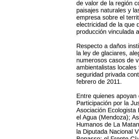
de valor de la región c
paisajes naturales y l
empresa sobre el terri
electricidad de la que 
producción vinculada a
Respecto a daños insti
la ley de glaciares, a
numerosos casos de vio
ambientalistas locales 
seguridad privada cont
febrero de 2011.
Entre quienes apoyan 
Participación por la J
Asociación Ecologista 
el Agua (Mendoza); A
Humanos de La Matanz
la Diputada Nacional V
Bonasso; el Frente Cív