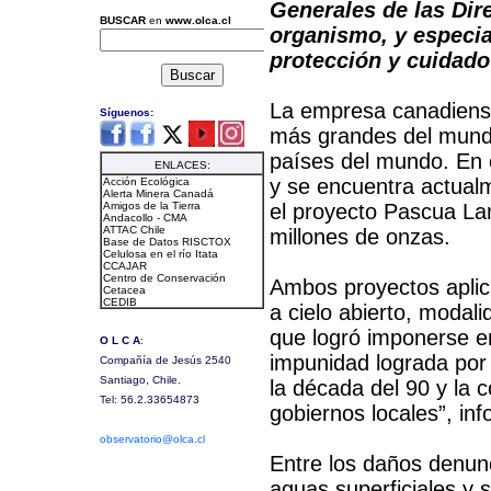
Generales de las Dire
organismo, y especial
protección y cuidado
La empresa canadiense
más grandes del mund
países del mundo. En e
y se encuentra actualm
el proyecto Pascua La
millones de onzas.
Ambos proyectos aplic
a cielo abierto, modal
que logró imponerse en
impunidad lograda por
la década del 90 y la c
gobiernos locales”, i
Entre los daños denunc
aguas superficiales y 