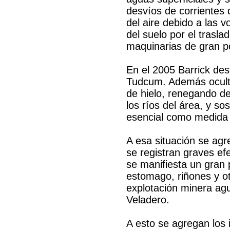
desvíos de corrientes 
del aire debido a las 
del suelo por el trasla
maquinarias de gran por
En el 2005 Barrick des
Tudcum. Además ocultó
de hielo, renegando de
los ríos del área, y s
esencial como medida 
A esa situación se agr
se registran graves ef
se manifiesta un gran 
estomago, riñones y o
explotación minera agu
Veladero.
A esto se agregan los