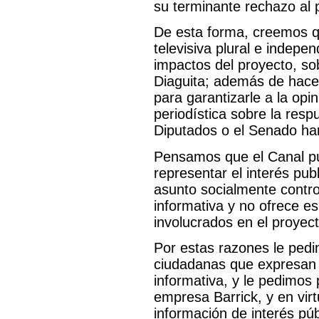
su terminante rechazo al 
De esta forma, creemos qu
televisiva plural e indepe
impactos del proyecto, sob
Diaguita; además de hacer
para garantizarle a la opi
periodística sobre la res
Diputados o el Senado han
Pensamos que el Canal púb
representar el interés pub
asunto socialmente controv
informativa y no ofrece es
involucrados en el proyect
Por estas razones le pedi
ciudadanas que expresan s
informativa, y le pedimos 
empresa Barrick, y en vir
información de interés pú