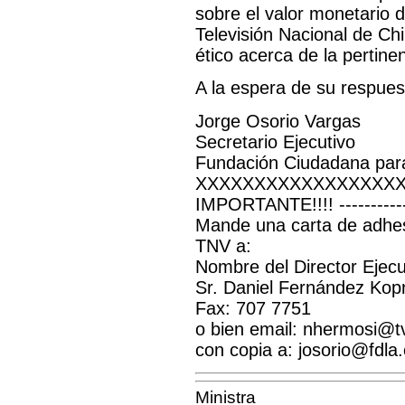
sobre el valor monetario 
Televisión Nacional de Chi
ético acerca de la pertine
A la espera de su respues
Jorge Osorio Vargas
Secretario Ejecutivo
Fundación Ciudadana par
XXXXXXXXXXXXXXXXX
IMPORTANTE!!!! -------------
Mande una carta de adhesi
TNV a:
Nombre del Director Ejec
Sr. Daniel Fernández Kop
Fax: 707 7751
o bien email: nhermosi@tv
con copia a: josorio@fdla.
Ministra