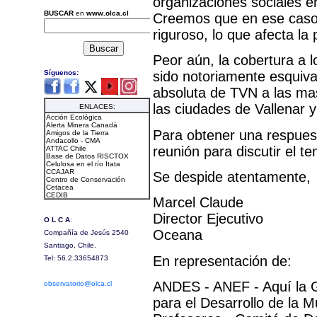
organizaciones sociales en
Creemos que en ese caso e
riguroso, lo que afecta la 
Peor aún, la cobertura a 
sido notoriamente esquiva,
absoluta de TVN a las mas
las ciudades de Vallenar y
Para obtener una respuest
reunión para discutir el t
Se despide atentamente,
Marcel Claude
Director Ejecutivo
Oceana
En representación de:
ANDES - ANEF - Aquí la G
para el Desarrollo de la 