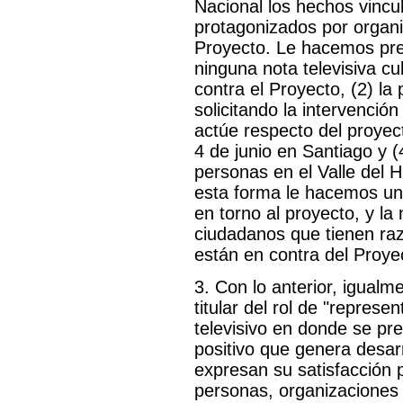
Nacional los hechos vincu
protagonizados por organ
Proyecto. Le hacemos pres
ninguna nota televisiva c
contra el Proyecto, (2) l
solicitando la intervenci
actúe respecto del proyec
4 de junio en Santiago y 
personas en el Valle del 
esta forma le hacemos un 
en torno al proyecto, y la
ciudadanos que tienen ra
están en contra del Proy
3. Con lo anterior, igualm
titular del rol de "represe
televisivo en donde se p
positivo que genera desar
expresan su satisfacción p
personas, organizaciones