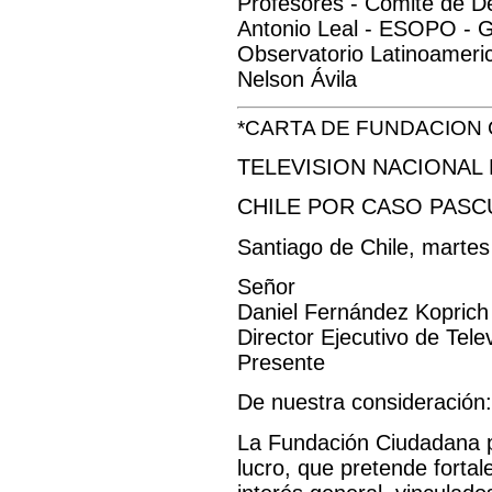
Profesores - Comité de D
Antonio Leal - ESOPO - Gl
Observatorio Latinoameri
Nelson Ávila
*CARTA DE FUNDACION 
TELEVISION NACIONAL
CHILE POR CASO PASC
Santiago de Chile, martes
Señor
Daniel Fernández Koprich
Director Ejecutivo de Tele
Presente
De nuestra consideración:
La Fundación Ciudadana pa
lucro, que pretende fortal