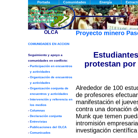
Proyecto minero Pa
Estudiantes
protestan por
Alrededor de 100 estu
de profesores efectua
manifestación el jueve
contra una donación del
Munk que temen pueda 
intromisión empresarial
investigación científica