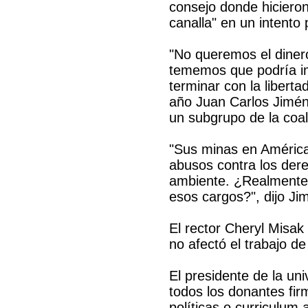
consejo donde hiciero
canalla" en un intento 
"No queremos el diner
tememos que podría i
terminar con la liberta
año Juan Carlos Jiméne
un subgrupo de la coal
"Sus minas en América
abusos contra los der
ambiente. ¿Realmente f
esos cargos?", dijo Ji
El rector Cheryl Misak 
no afectó el trabajo de
El presidente de la un
todos los donantes fir
políticas o curriculum