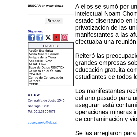
A ellos se sumó por u
intelectual Noam Chom
estado disertando en 
privatización de las un
manifestantes a las af
efectuaba una reunión 
Reiteró las preocupaci
grandes empresas sob
educación gratuita com
estudiantes de todos l
Los manifestantes rec
del año pasado para u
aseguran está contami
operaciones mineras i
de contaminación y vi
Se las arreglaron para