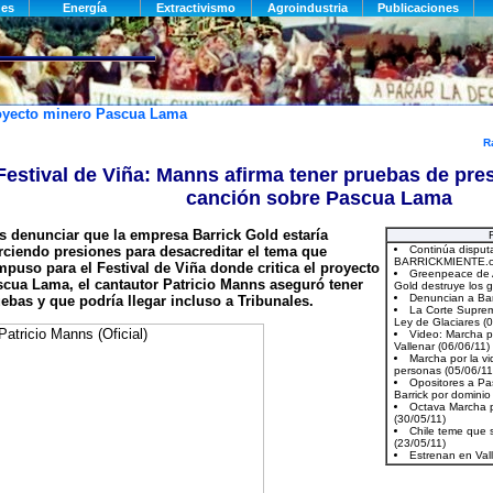
oyecto minero Pascua Lama
R
Festival de Viña: Manns afirma tener pruebas de pre
canción sobre Pascua Lama
s denunciar que la empresa Barrick Gold estaría
rciendo presiones para desacreditar el tema que
puso para el Festival de Viña donde critica el proyecto
cua Lama, el cantautor Patricio Manns aseguró tener
ebas y que podría llegar incluso a Tribunales.