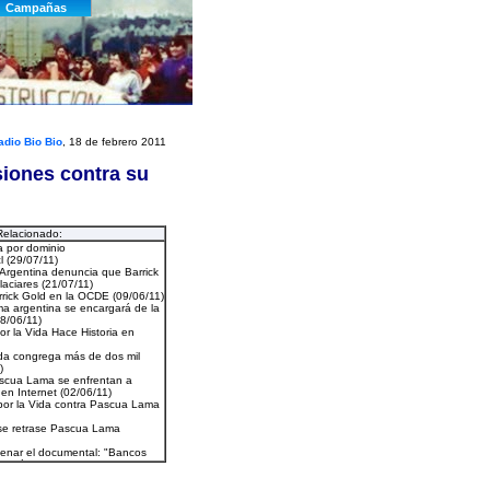
adio Bio Bio
, 18 de febrero 2011
siones contra su
Relacionado: