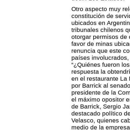
Otro aspecto muy rel
constitución de serv
ubicados en Argentina
tribunales chilenos 
otorgar permisos de
favor de minas ubicad
renuncia que este co
países involucrados,
“¿Quiénes fueron los
respuesta la obtendr
en el restaurante La 
por Barrick al senad
presidente de la Co
el máximo opositor en
de Barrick, Sergio Ja
destacado político de
Velasco, quienes cab
medio de la empresa