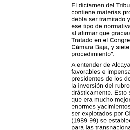
El dictamen del Tribu
contiene materias pr
debía ser tramitado 
ese tipo de normativ
al afirmar que graci
Tratado en el Congre
Cámara Baja, y siete
procedimiento”.
A entender de Alcaya
favorables e impensa
presidentes de los d
la inversión del rubr
drásticamente. Esto 
que era mucho mejor 
enormes yacimientos
ser explotados por 
(1989-99) se estable
para las transnaciona