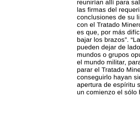
reunirían allí para s
las firmas del requeri
conclusiones de su li
con el Tratado Miner
es que, por más difí
bajar los brazos”. “L
pueden dejar de lado 
mundos o grupos opue
el mundo militar, par
parar el Tratado Min
conseguirlo hayan s
apertura de espíritu
un comienzo el sólo 