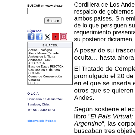
Cordillera de Los Ande
respaldo de gobiernos
ambos países. Sin emb
de lo que persiguen s
requerimiento presenta
su posterior dictamen, 
A pesar de su trasce
oculta… hasta ahora
El Tratado de Comple
promulgado el 20 de 
en el que se inserta
otros que se quieren
Andes.
Según sostiene el ec
libro "
El País Virtual
Argentino
", las corp
buscaban tres objeti