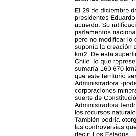
El 29 de diciembre d
presidentes Eduardo 
acuerdo. Su ratific
parlamentos nacional
pero no modificar lo 
suponía la creación
km2. De esta superfi
Chile -lo que represe
sumaría 160.670 km2
que este territorio 
Administradora -poder
corporaciones minera
suerte de Constituci
Administradora tendr
los recursos natural
También podría otorg
las controversias que
decir: Los Estados.