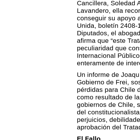
Cancillera, Soledad 
Lavandero, ella recor
conseguir su apoyo a 
Unida, boletín 2408-
Diputados, el abogad
afirma que “este Trat
peculiaridad que con
Internacional Públic
enteramente de inter
Un informe de Joaquí
Gobierno de Frei, so
pérdidas para Chile 
como resultado de la
gobiernos de Chile, 
del constitucionalist
perjuicios, debilidad
aprobación del Trata
El Fallo