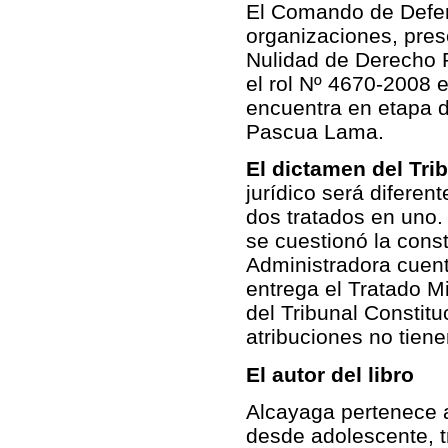
El Comando de Defens
organizaciones, pres
Nulidad de Derecho P
el rol Nº 4670-2008 e
encuentra en etapa de
Pascua Lama.
El dictamen del Tri
jurídico será diferen
dos tratados en uno.
se cuestionó la const
Administradora cuenta
entrega el Tratado M
del Tribunal Constitu
atribuciones no tiene
El autor del libro
Alcayaga pertenece a 
desde adolescente, tr