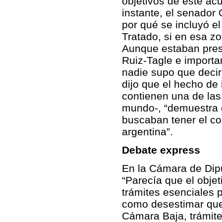
objetivos de este ac
instante, el senador 
por qué se incluyó el
Tratado, si en esa z
Aunque estaban prese
Ruiz-Tagle e importan
nadie supo que decir
dijo que el hecho de 
contienen una de las
mundo-, “demuestra q
buscaban tener el cont
argentina”.
Debate express
En la Cámara de Dipu
“Parecía que el objet
trámites esenciales 
como desestimar que
Cámara Baja, trámite