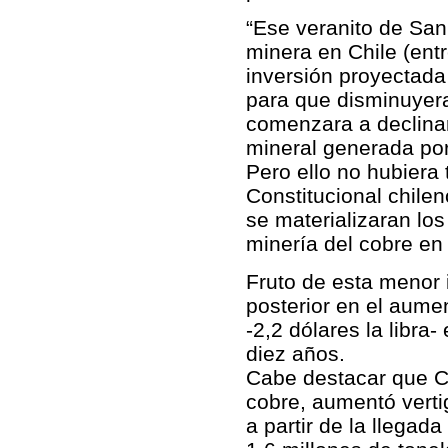
“Ese veranito de San
minera en Chile (entr
inversión proyectada
para que disminuyera
comenzara a declinar
mineral generada por 
Pero ello no hubiera 
Constitucional chile
se materializaran lo
minería del cobre en
Fruto de esta menor 
posterior en el aumen
-2,2 dólares la libra
diez años.
Cabe destacar que Ch
cobre, aumentó verti
a partir de la llegad