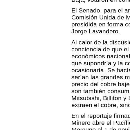
El Senado, para el an
Comisión Unida de Mi
presidida en forma c
Jorge Lavandero.
Al calor de la discus
conciencia de que el 
económicos nacionale
que supondría y la c
ocasionaría. Se hací
serían las grandes m
precio del cobre baj
son también consum
Mitsubishi, Billiton 
extraen el cobre, sin
En el reportaje fir
Minero abre el Pacíf
Mercurio
el 1 de nov