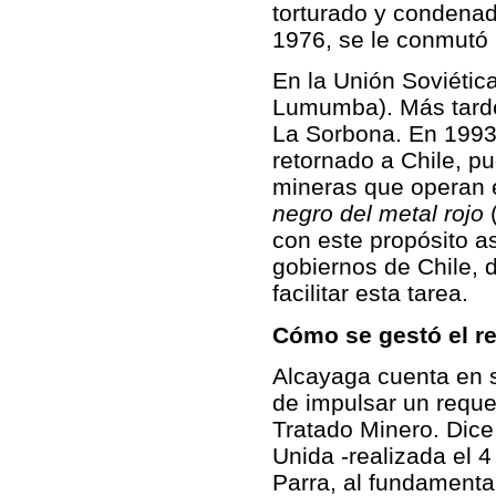
torturado y condenad
1976, se le conmutó 
En la Unión Soviétic
Lumumba). Más tarde,
La Sorbona. En 1993
retornado a Chile, p
mineras que operan 
negro del metal rojo
(
con este propósito a
gobiernos de Chile, 
facilitar esta tarea.
Cómo se gestó el r
Alcayaga cuenta en s
de impulsar un requer
Tratado Minero. Dice
Unida -realizada el 4
Parra, al fundamentar