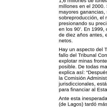
1,6 millones de tone
millones en el 2000.
mayores ganancias, s
sobreproducción, el 
presionando su precio
en los 90’. En 1999,
de diez años antes, 
netos.
Hay un aspecto del T
fallo del Tribunal Co
explotar minas front
posible. De todas man
explica así: “Despué
la Comisión Administ
jurisdiccionales, est
para financiar al Est
Ante esta inesperada
(de Lagos) tardó más