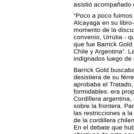
asistió acompañado 
“Poco a poco fuimos 
Alcayaga en su libro-
momento de la discus
convenio, Urrutia - q
que fue Barrick Gold 
Chile y Argentina”. 
indignados luego de r
Barrick Gold buscab
desistiera de su férr
aprobaba el Tratado,
formidables: era prop
Cordillera argentin
sobre la frontera. Pa
las restricciones a 
de la cordillera chile
En el debate que hub