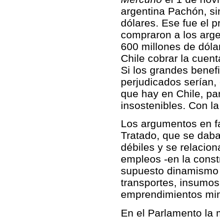
argentina Pachón, sin
dólares. Ese fue el 
compraron a los arge
600 millones de dóla
Chile cobrar la cuent
Si los grandes benefi
perjudicados serían,
que hay en Chile, par
insostenibles. Con la
Los argumentos en fa
Tratado, que se daba
débiles y se relacio
empleos -en la const
supuesto dinamismo q
transportes, insumos 
emprendimientos min
En el Parlamento la 