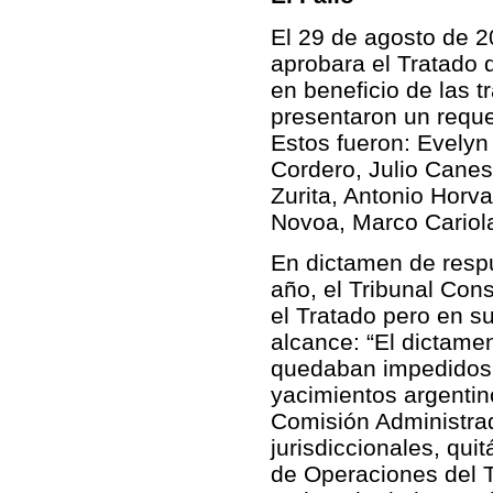
El 29 de agosto de 
aprobara el Tratado q
en beneficio de las 
presentaron un requer
Estos fueron: Evelyn
Cordero, Julio Cane
Zurita, Antonio Horv
Novoa, Marco Cariola
En dictamen de respu
año, el Tribunal Cons
el Tratado pero en s
alcance: “El dictamen
quedaban impedidos 
yacimientos argentino
Comisión Administrad
jurisdiccionales, quit
de Operaciones del T