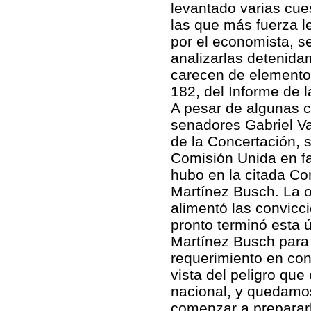
levantado varias cues
las que más fuerza l
por el economista, s
analizarlas detenida
carecen de elementos
182, del Informe de l
A pesar de algunas c
senadores Gabriel V
de la Concertación, 
Comisión Unida en fa
hubo en la citada Com
Martínez Busch. La o
alimentó las convicci
pronto terminó esta 
Martínez Busch para 
requerimiento en con
vista del peligro que
nacional, y quedamos
comenzar a prepararl