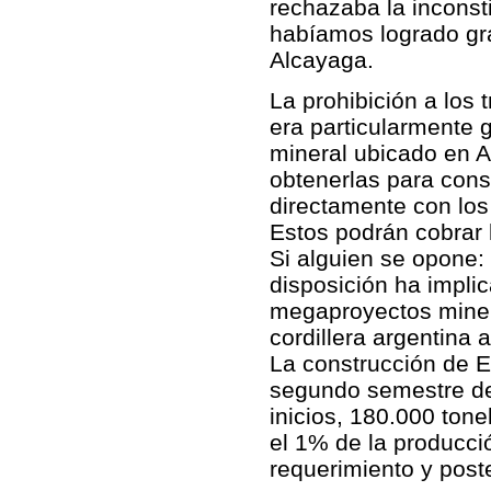
rechazaba la inconsti
habíamos logrado gra
Alcayaga.
La prohibición a los 
era particularmente 
mineral ubicado en A
obtenerlas para const
directamente con los 
Estos podrán cobrar l
Si alguien se opone:
disposición ha impli
megaproyectos miner
cordillera argentina
La construcción de 
segundo semestre de 
inicios, 180.000 ton
el 1% de la producci
requerimiento y poste