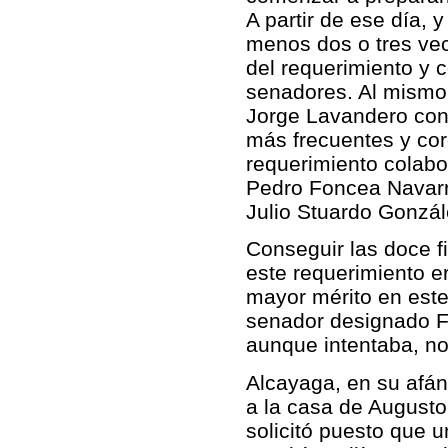
A partir de ese día, 
menos dos o tres vec
del requerimiento y 
senadores. Al mismo
Jorge Lavandero con 
más frecuentes y cord
requerimiento colab
Pedro Foncea Navarr
Julio Stuardo Gonzál
Conseguir las doce f
este requerimiento e
mayor mérito en este
senador designado F
aunque intentaba, no
Alcayaga, en su afán 
a la casa de Augusto
solicitó puesto que 