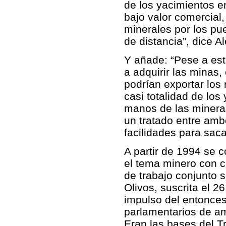
de los yacimientos e
bajo valor comercial
minerales por los pue
de distancia”, dice 
Y añade: “Pese a est
a adquirir las minas,
podrían exportar los 
casi totalidad de lo
manos de las mineras
un tratado entre amb
facilidades para saca
A partir de 1994 se 
el tema minero con c
de trabajo conjunto 
Olivos, suscrita el 2
impulso del entonce
parlamentarios de a
Eran las bases del T