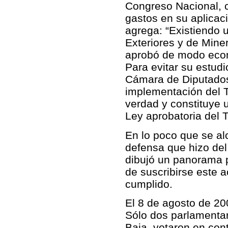
Congreso Nacional, 
gastos en su aplicaci
agrega: “Existiendo 
Exteriores y de Mine
aprobó de modo eco
Para evitar su estud
Cámara de Diputados,
implementación del T
verdad y constituye 
Ley aprobatoria del T
En lo poco que se alc
defensa que hizo del
dibujó un panorama p
de suscribirse este 
cumplido.
El 8 de agosto de 20
Sólo dos parlamenta
Baja, votaron en con