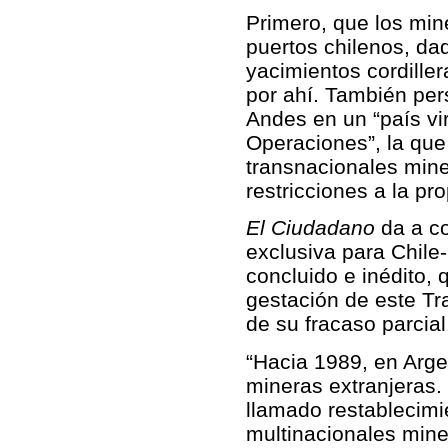
Primero, que los mine
puertos chilenos, dad
yacimientos cordiller
por ahí. También per
Andes en un “país vir
Operaciones”, la que 
transnacionales miner
restricciones a la pr
El Ciudadano
da a co
exclusiva para Chile-
concluido e inédito, 
gestación de este Tr
de su fracaso parcial
“Hacia 1989, en Arge
mineras extranjeras. 
llamado restablecimi
multinacionales mine