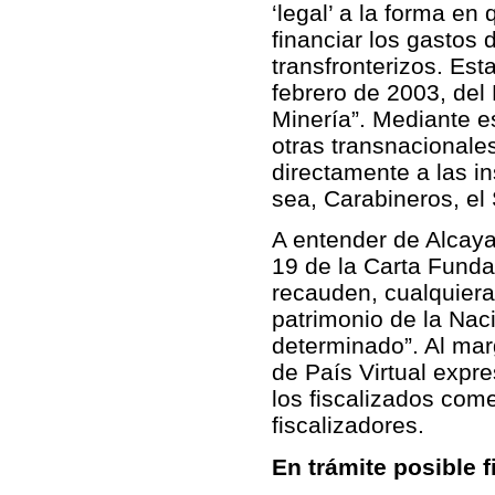
‘legal’ a la forma en 
financiar los gastos
transfronterizos. Esta
febrero de 2003, del
Minería”. Mediante es
otras transnacionale
directamente a las in
sea, Carabineros, el
A entender de Alcayag
19 de la Carta Funda
recauden, cualquiera
patrimonio de la Nac
determinado”. Al marg
de País Virtual expr
los fiscalizados com
fiscalizadores.
En trámite posible 