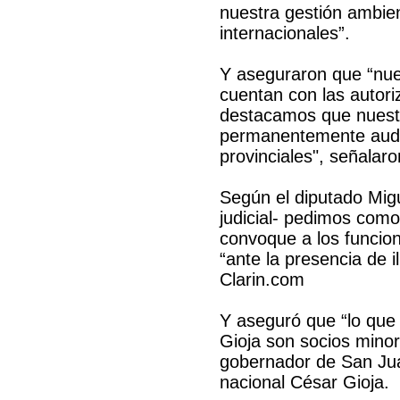
nuestra gestión ambien
internacionales”.
Y aseguraron que “nue
cuentan con las autori
destacamos que nuestr
permanentemente audit
provinciales", señalaro
Según el diputado Migu
judicial- pedimos como
convoque a los funcio
“ante la presencia de i
Clarin.com
Y aseguró que “lo que 
Gioja son socios minor
gobernador de San Jua
nacional César Gioja.