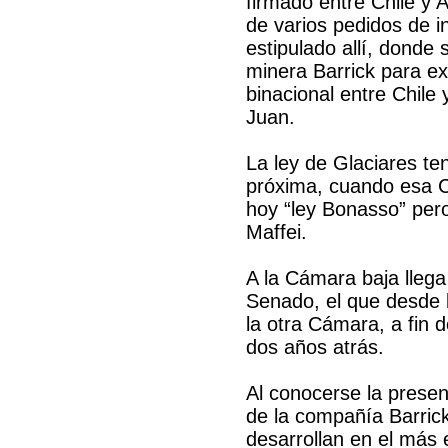
firmado entre Chile y 
de varios pedidos de i
estipulado allí, donde 
minera Barrick para e
binacional entre Chile 
Juan.
La ley de Glaciares t
próxima, cuando esa Cá
hoy “ley Bonasso” pero
Maffei.
A la Cámara baja llega
Senado, el que desde l
la otra Cámara, a fin d
dos años atrás.
Al conocerse la presen
de la compañía Barrick
desarrollan en el más e