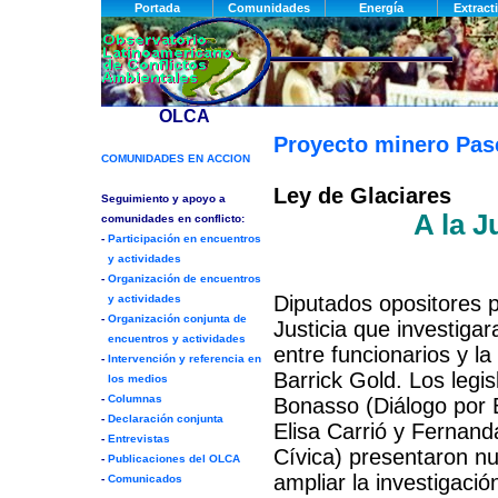
Proyecto minero Pa
Ley de Glaciares
A la J
Diputados opositores p
Justicia que investigar
entre funcionarios y l
Barrick Gold. Los legi
Bonasso (Diálogo por 
Elisa Carrió y Fernand
Cívica) presentaron n
ampliar la investigació