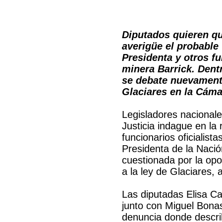
Diputados quieren qu
averigüe el probable 
Presidenta y otros fu
minera Barrick. Den
se debate nuevamente
Glaciares en la Cáma
Legisladores nacionale
Justicia indague en la 
funcionarios oficialista
Presidenta de la Nació
cuestionada por la opos
a la ley de Glaciares,
Las diputadas Elisa Ca
junto con Miguel Bona
denuncia donde describ