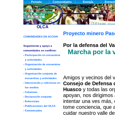
Proyecto minero Pa
Por la defensa del Va
Marcha por la v
Amigos y vecinos del v
Consejo de Defensa d
Huasco
y todas las or
apoyan, nos dirigimos 
intentar una ves más, 
tome conciencia, que 
cuidar nuestro valle d