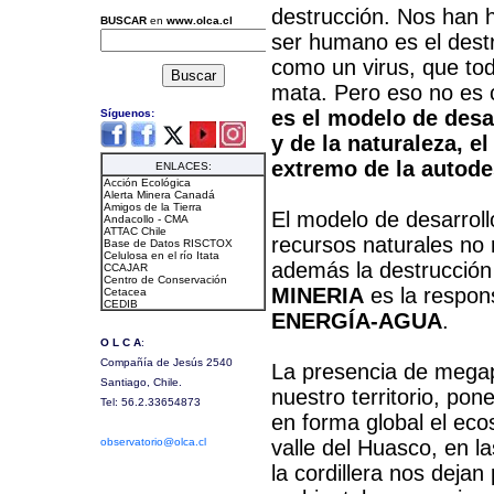
destrucción. Nos han 
ser humano es el dest
como un virus, que tod
mata. Pero eso no es c
es el modelo de desa
y de la naturaleza, e
extremo de la autode
El modelo de desarroll
recursos naturales no 
además la destrucción
MINERIA
es la respons
ENERGÍA-AGUA
.
La presencia de mega
nuestro territorio, pon
en forma global el eco
valle del Huasco, en l
la cordillera nos dejan