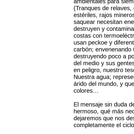
ambientales para siem
(Tranques de relaves,
estériles, rajos mineros
saquear necesitan ene
destruyen y contamina
costas con termoeléct
usan peckoe y diferent
carbón; envenenando 
destruyendo poco a po
del medio y sus gente
en peligro, nuestro tes
Nuestra agua; represen
árido del mundo, y que
colores…
El mensaje sin duda de
hermoso, qué más nec
dejaremos que nos des
completamente el ciclo