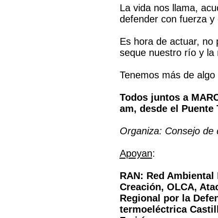
La vida nos llama, ac
defender con fuerza y 
Es hora de actuar, no
seque nuestro río y la 
Tenemos más de algo q
Todos juntos a MARCH
am, desde el Puente T
Organiza: Consejo de 
Apoyan
:
RAN: Red Ambiental N
Creación, OLCA, Ata
Regional por la Defe
termoeléctrica Casti