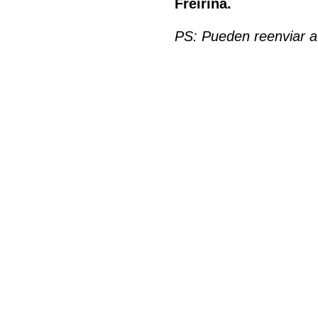
Freirína.
PS: Pueden reenviar a