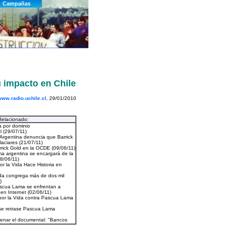
u impacto en Chile
ww.radio.uchile.cl
, 29/01/2010
Relacionado: