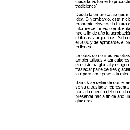
ciudadana, fomento productiv
tradiciones".
Desde la empresa aseguran 
idea. Sin embargo, esta inici
momento clave de la futura e
informe de impacto ambiental
hacia fin de año la aprobació
chilenas y argentinas. Si la
el 2006 y de aprobarse, el p
millones.
La obra, como muchas otras 
ambientalistas y agricultores
ecosistema glacial y el agua
trasladar parte de tres glaci
sur para abrir paso a la mina 
Barrick se defiende con el a
se va a trasladar representa
hacia la cuenca del río en la
presentar hacia fin de año u
glaciares.