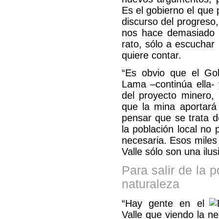
Es el gobierno el que
discurso del progreso,
nos hace demasiado 
rato, sólo a escuchar 
quiere contar.
“Es obvio que el Go
Lama –continúa ella- 
del proyecto minero,
que la mina aportará
pensar que se trata de
la población local no
necesaria. Esos miles
Valle sólo son una ilus
Para salir de la 
naturaleza
“Hay gente en el
Valle que viendo la n