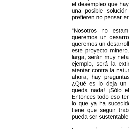
el desempleo que hay
una posible soluci
prefieren no pensar e
“Nosotros no estamo
queremos un desarro
queremos un desarroll
este proyecto minero
larga, serán muy nefas
ejemplo, será la ext
atentar contra la nat
ahora, hay pregunta
¿Qué es lo deja un
queda nada! ¡Sólo el
Entonces todo eso te
lo que ya ha sucedid
tiene que seguir trab
pueda ser sustentable 