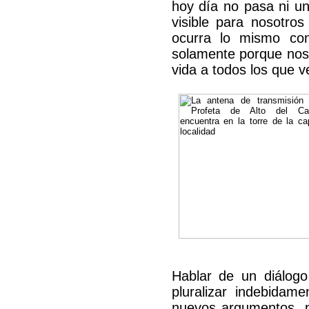
hoy día no pasa ni un
visible para nosotr
ocurra lo mismo co
solamente porque nos 
vida a todos los que 
Hablar de un diálogo
pluralizar indebidam
nuevos argumentos, pu