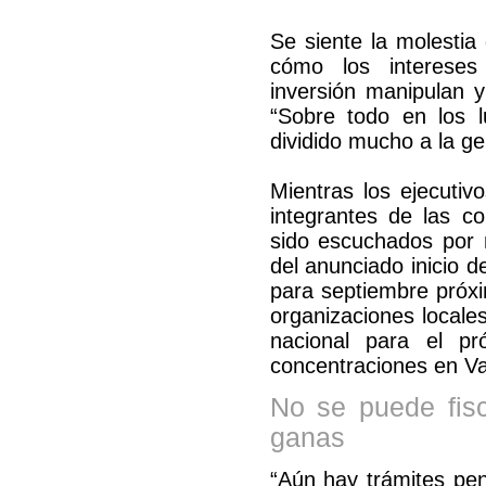
Se siente la molesti
cómo los interese
inversión manipulan y
“Sobre todo en los 
dividido mucho a la g
Mientras los ejecutiv
integrantes de las c
sido escuchados por n
del anunciado inicio 
para septiembre próxi
organizaciones locale
nacional para el p
concentraciones en Va
No se puede fisc
ganas
“Aún hay trámites pen