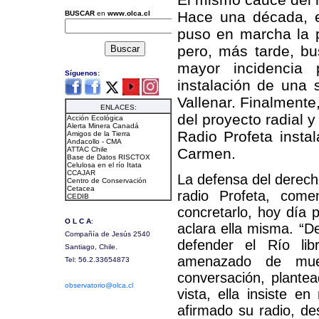
Hace una década, el
puso en marcha la p
pero, más tarde, bu
mayor incidencia 
instalación de una 
Vallenar. Finalmente,
del proyecto radial 
Radio Profeta instal
Carmen.
La defensa del derecho
radio Profeta, com
concretarlo, hoy día
aclara ella misma. “De
defender el Río li
amenazado de mue
conversación, plante
vista, ella insiste 
afirmado su radio, d