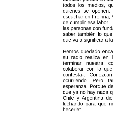
todos los medios, qu
quienes se oponen, 
escuchar en Freirina,
de cumplir esa labor 
las personas con funda
saber también lo que
que va a significar a l
Hemos quedado encan
su radio realiza en 
terminar nuestra c
colaborar con lo que
contesta-. Conozca
ocurriendo. Pero 
esperanza. Porque de
que ya no hay nada q
Chile y Argentina di
luchando para que no
hecerle”.