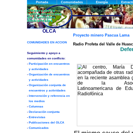
Proyecto minero Pascua Lama
Radio Profeta del Valle de Huas
Defen
El mismo cauce del r