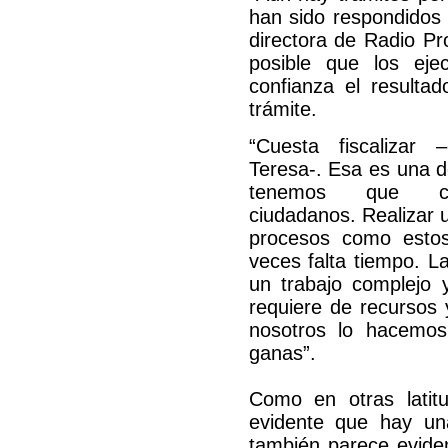
han sido respondidos 
directora de Radio Pr
posible que los eje
confianza el resultad
trámite.
“Cuesta fiscalizar 
Teresa-. Esa es una d
tenemos que c
ciudadanos. Realizar 
procesos como esto
veces falta tiempo. La
un trabajo complejo 
requiere de recursos 
nosotros lo hacemos
ganas”.
Como en otras latit
evidente que hay un
también parece evide