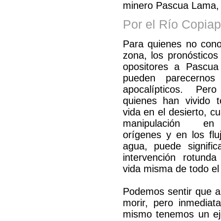
minero Pascua Lama, 
Por el Río Copia
Para quienes no cono
zona, los pronósticos
opositores a Pascu
pueden parecernos
apocalípticos. Per
quienes han vivido t
vida en el desierto, cu
manipulación e
orígenes y en los flu
agua, puede signific
intervención rotunda
vida misma de todo el t
Podemos sentir que al
morir, pero inmediat
mismo tenemos un ej