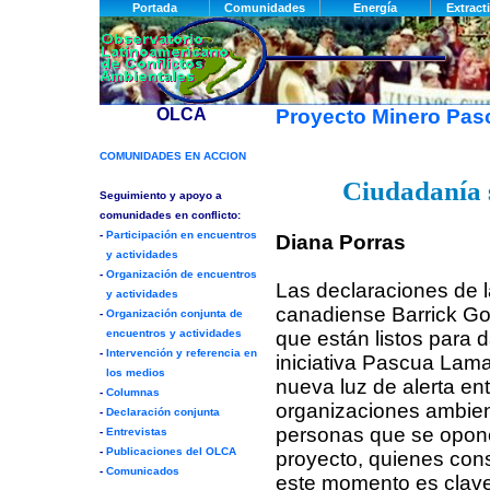
Proyecto Minero Pa
Ciudadanía 
Diana Porras
Las declaraciones de 
canadiense Barrick Go
que están listos para d
iniciativa Pascua Lam
nueva luz de alerta ent
organizaciones ambient
personas que se opon
proyecto, quienes con
este momento es clave