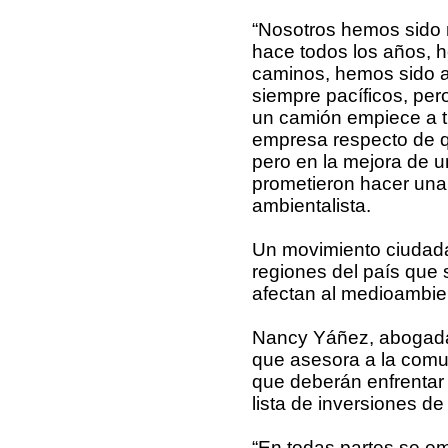
“Nosotros hemos sido m
hace todos los años, 
caminos, hemos sido a
siempre pacíficos, pe
un camión empiece a tr
empresa respecto de qu
pero en la mejora de u
prometieron hacer una 
ambientalista.
Un movimiento ciudad
regiones del país que 
afectan al medioambie
Nancy Yáñez, abogada 
que asesora a la comun
que deberán enfrentar l
lista de inversiones d
“En todas partes se em