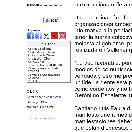
la extracción aurífera 
Una coordinación efecti
organizaciones ambien
informativa a la pobla
tener la fuerza colect
molesta al gobierno, pe
realizada en Vallenar 
"Lo veo favorable, pe
medios de comunicación
vendada y eso me pre
un líder la gente está
como corderitos y no ha
Gerónimo Escalante, u
Santiago Luis Faura di
manifestó que a medid
manifestaciones deben
que están dispuestos a