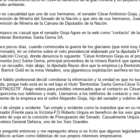
dio ambiente.
 es casualidad que uno de sus hermanos, el senador César Ambrosio Gioja, pr
misión de Minería del Senado de la Nación y que otro de sus hermanos, Juan 
misión de Minería de la Cámara de Diputados de la Nación.
mpoco es casual que el senador Gioja figure en la web como “contacto” de l
nteras Bentonitas Santa Gema SA.
ce pocos días, cuando comenzaba la guerra de los glaciares (que está muy l
rminado), leí un informe sobre el veto presidencial elaborado por la diputada
oalición Cívica), donde denuncia lo siguiente: “César Ambrosio Gioja es el prop
nonita (sic) Santa Gema, principal proveedora de la minera Barrick que opera 
 un recuadro, más abajo, la diputada Reyes dice que la empresa La Bentoni
 Barrick Gold en la mina Veladero, una gigantesca explotación aurífera en lo
r hábito profesional decidí corroborar la información y la verdad es que no tuv
da, porque todo está en la red bajo el título “Bentonitas Santa Gema-César Gi
079415279”. Abajo reitera para posibles interesados que el contacto es César
oporciona sus teléfonos y mails. Llamamos a los teléfonos de contacto y nos
rente de la empresa era el señor Alejandro Gioja, hijo del senador y sobrino d
í de simple y evidente. Tan simple y evidente como la maniobra que en su m
nador (Frente para la Victoria-PJ) Roberto Urquía en beneficio de los seis gr
eite de soja en la comisión de Presupuesto del Senado. Casualmente Urquía 
eitera General Deheza, uno de los Seis Grandes.
 pregunté entonces y me repregunto ahora si es lícito que algunos legislador
blicos actúen como lobbistas de sus propios intereses empresarios.