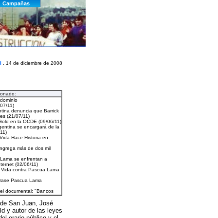
l
, 14 de diciembre de 2008
ionado:
 de San Juan, José
ld y autor de las leyes
l erario público y el