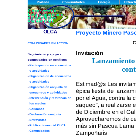
Proyecto Minero Pas
C
Invitación
Lanzamiento d
cont
Estimad@s Les invitam
épica fiesta de lanzami
por el Agua, contra la 
saqueo", a realizarse 
de Diciembre en el Gal
Aprovecharemos de ce
más sin Pascua Lama c
Zampoñaris