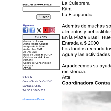
La Culebrera
Kitra
La Floripondio
Además de muchas sor
alimentos y bebestible
En la Plaza Brasil, Hu
Entrada a $ 2000
Los fondos recaudados 
Agua y las actividades 
Agradecemos su ayuda e
resistencia.
Atte:
Coordinadora Contr