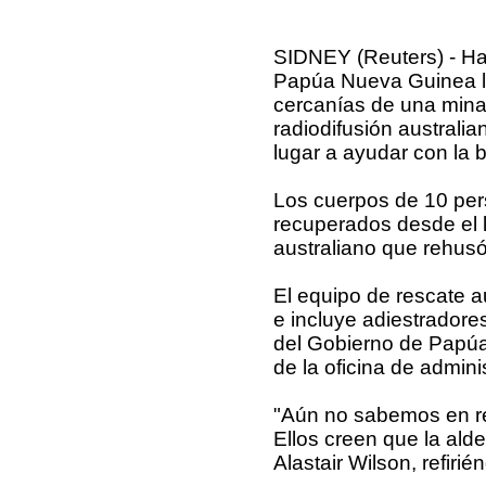
SIDNEY (Reuters) - Ha
Papúa Nueva Guinea lu
cercanías de una mina 
radiodifusión australia
lugar a ayudar con la
Los cuerpos de 10 pers
recuperados desde el l
australiano que rehusó 
El equipo de rescate 
e incluye adiestradore
del Gobierno de Papúa
de la oficina de admin
"Aún no sabemos en re
Ellos creen que la alde
Alastair Wilson, refiri