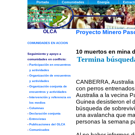
Proyecto Minero Pa
10 muertos en mina d
Termina búsqueda
CANBERRA, Australia 
con perros entrenado
Australia a la vecina
Guinea desistieron el 
búsqueda de sobrevivi
una avalancha que ma
personas la semana p
Al no haber informes 