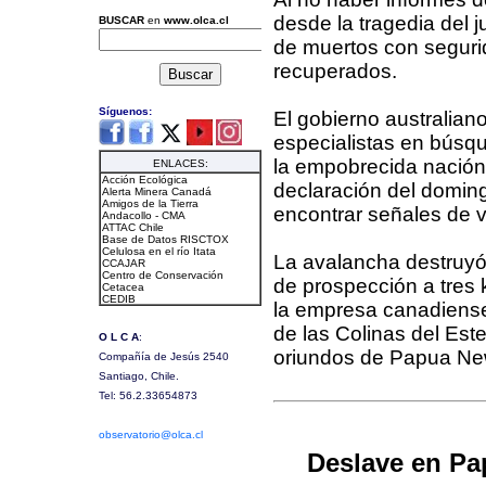
desde la tragedia del 
de muertos con seguri
recuperados.
El gobierno australia
especialistas en búsq
la empobrecida nación i
declaración del doming
encontrar señales de v
La avalancha destruy
de prospección a tres 
la empresa canadiense 
de las Colinas del Este
oriundos de Papua Ne
Deslave en Pa