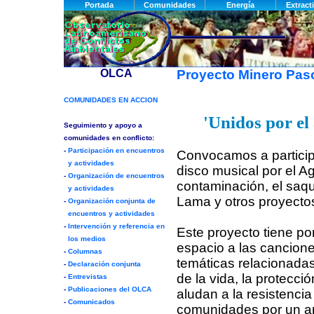
Proyecto Minero Pa
'Unidos por e
Convocamos a particip
disco musical por el Ag
contaminación, el saq
Lama y otros proyecto
Este proyecto tiene por
espacio a las cancion
temáticas relacionada
de la vida, la protecci
aludan a la resistencia
comunidades por un am