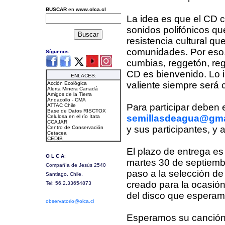
La idea es que el CD c
sonidos polifónicos qu
resistencia cultural q
comunidades. Por eso, e
cumbias, reggetón, rega
CD es bienvenido. Lo i
valiente siempre será 
Para participar deben 
semillasdeagua@gma
y sus participantes, y a
El plazo de entrega es
martes 30 de septiemb
paso a la selección de
creado para la ocasión
del disco que esperam
Esperamos su canción