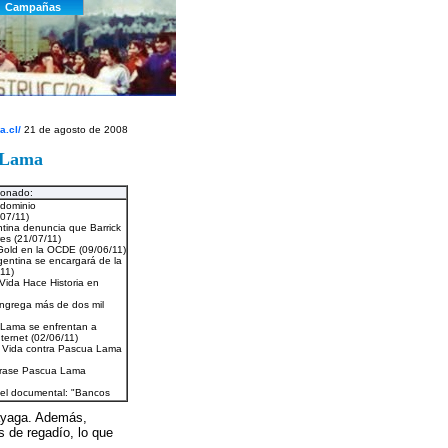
a.cl/
21 de agosto de 2008
a Lama
ionado:
cayaga. Además,
s de regadío, lo que