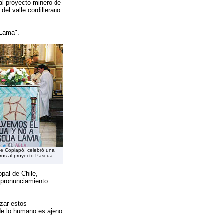
al proyecto minero de
del valle cordillerano
 Lama".
e Copiapó, celebró una
aros al proyecto Pascua
pal de Chile,
 pronunciamiento
izar estos
de lo humano es ajeno