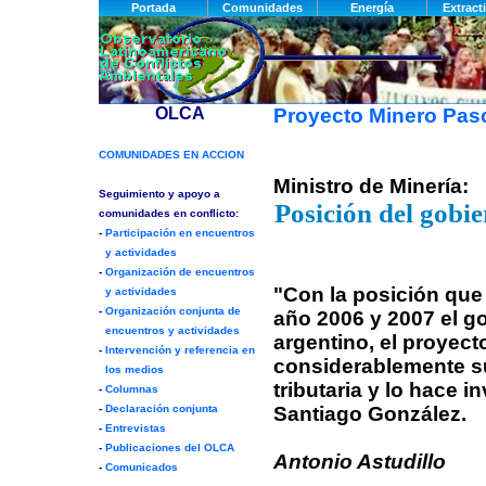
Proyecto Minero Pa
Ministro de Minería:
Posición del gobi
"Con la posición que 
año 2006 y 2007 el g
argentino, el proyec
considerablemente s
tributaria y lo hace in
Santiago González.
Antonio Astudillo