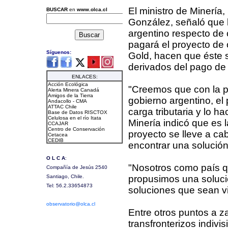
El ministro de Minería,
González, señaló que l
argentino respecto de 
pagará el proyecto de 
Gold, hacen que éste s
derivados del pago de
"Creemos que con la p
gobierno argentino, e
carga tributaria y lo ha
Minería indicó que es l
proyecto se lleve a cab
encontrar una solución
"Nosotros como país q
propusimos una soluci
soluciones que sean vi
Entre otros puntos a z
transfronterizos indivi