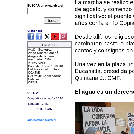
La marcha se realizó e
de agosto, y comenzó 
significativo: el puent
años corría el río Copi
Desde allí, los religi
caminaron hasta la pla
cantos y consignas en
Una vez en la plaza, t
Eucaristía, presidida 
Quintana J., CMF.
El agua es un derech