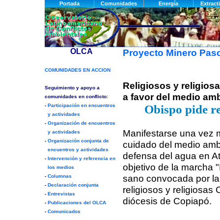
Proyecto Minero Pas
Religiosos y religios
a favor del medio am
Obispo pide r
Manifestarse una vez 
cuidado del medio ambi
defensa del agua en A
objetivo de la marcha
sano convocada por la
religiosos y religiosas 
diócesis de Copiapó.