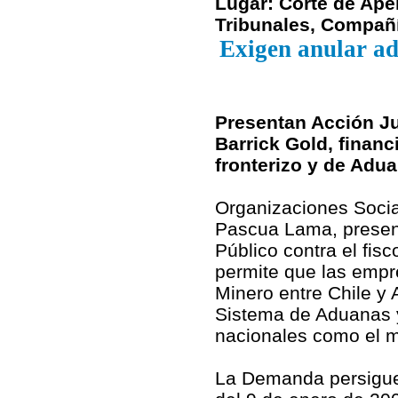
Lugar: Corte de Apel
Tribunales, Compañí
Exigen anular a
Presentan Acción Ju
Barrick Gold, financ
fronterizo y de Ad
Organizaciones Socia
Pascua Lama, presen
Público contra el fis
permite que las empr
Minero entre Chile y 
Sistema de Aduanas y 
nacionales como el 
La Demanda persigue