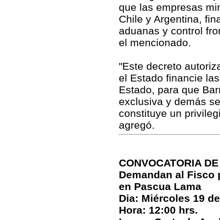
que las empresas min
Chile y Argentina, fi
aduanas y control fro
el mencionado.
"Este decreto autoriz
el Estado financie la
Estado, para que Bar
exclusiva y demás ser
constituye un privile
agregó.
CONVOCATORIA DE
Demandan al Fisco p
en Pascua Lama
Dia: Miércoles 19 d
Hora: 12:00 hrs.