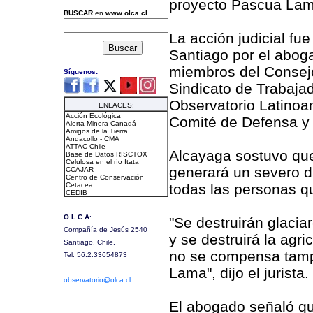
proyecto Pascua Lam
La acción judicial fu
Santiago por el abog
miembros del Consejo
Sindicato de Trabajad
Observatorio Latinoa
Comité de Defensa y 
Alcayaga sostuvo que 
generará un severo da
todas las personas qu
"Se destruirán glacia
y se destruirá la agr
no se compensa tamp
Lama", dijo el jurista.
El abogado señaló qu