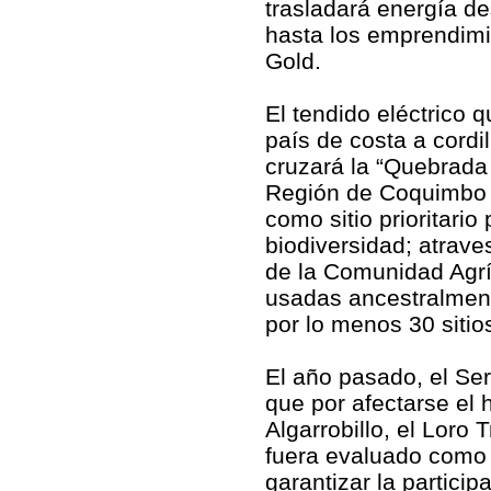
trasladará energía de
hasta los emprendimi
Gold.
El tendido eléctrico 
país de costa a cordi
cruzará la “Quebrada 
Región de Coquimbo 
como sitio prioritario
biodiversidad; atrave
de la Comunidad Agrí
usadas ancestralment
por lo menos 30 sitio
El año pasado, el Se
que por afectarse el 
Algarrobillo, el Loro 
fuera evaluado como 
garantizar la partici