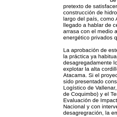
pretexto de satisfacer
construcción de hidro
largo del país, como 
llegado a hablar de c
arrasa con el medio 
energético privados 
La aprobación de est
la práctica ya habitua
desagregadamente lo
explotar la alta cordil
Atacama. Si el proye
sido presentado cons
Logístico de Vallenar
de Coquimbo) y el Ten
Evaluación de Impact
Nacional y con inter
desagregración, la e