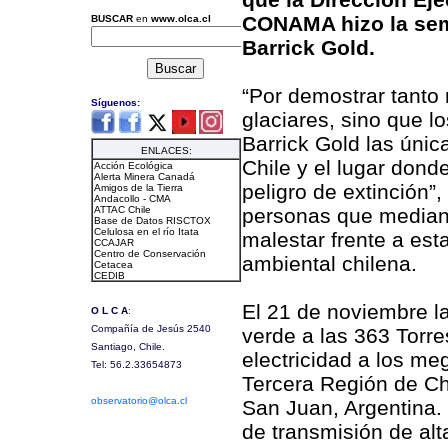
CONAMA hizo la se
Barrick Gold.
“Por demostrar tanto
glaciares, sino que 
Barrick Gold las únic
Chile y el lugar dond
peligro de extinción”
personas que median
malestar frente a est
ambiental chilena.
El 21 de noviembre l
verde a las 363 Torre
electricidad a los m
Tercera Región de Chi
San Juan, Argentina. 
de transmisión de alt