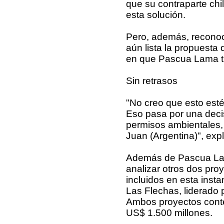
que su contraparte chi
esta solución.
Pero, además, reconoc
aún lista la propuesta 
en que Pascua Lama tr
Sin retrasos
"No creo que esto est
Eso pasa por una decis
permisos ambientales, 
Juan (Argentina)", expl
Además de Pascua Lam
analizar otros dos pro
incluidos en esta instan
Las Flechas, liderado 
Ambos proyectos conte
US$ 1.500 millones.