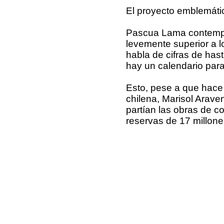
El proyecto emblemáti
Pascua Lama contempla
levemente superior a 
habla de cifras de has
hay un calendario para 
Esto, pese a que hace 
chilena, Marisol Arave
partían las obras de c
reservas de 17 millone