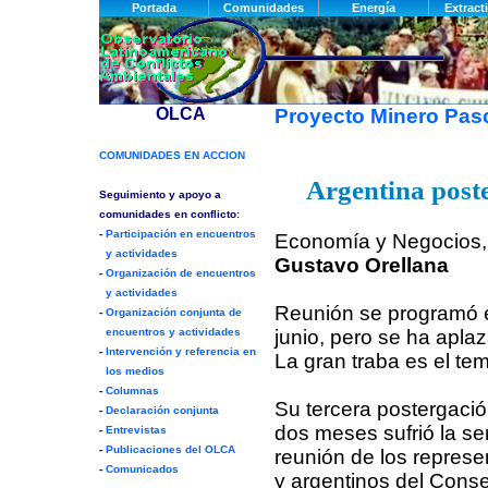
Proyecto Minero Pa
Argentina post
Economía y Negocios, 
Gustavo Orellana
Reunión se programó e
junio, pero se ha apla
La gran traba es el tema
Su tercera postergaci
dos meses sufrió la s
reunión de los represe
y argentinos del Consej