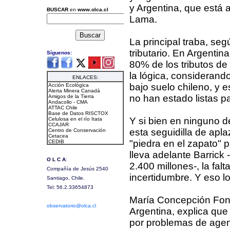
y Argentina, que está 
Lama.
La principal traba, se
tributario. En Argenti
80% de los tributos d
la lógica, considerand
bajo suelo chileno, y 
no han estado listas p
Y si bien en ninguno 
esta seguidilla de apl
"piedra en el zapato" 
lleva adelante Barrick
2.400 millones-, la fal
incertidumbre. Y eso l
María Concepción Font,
Argentina, explica qu
por problemas de agen