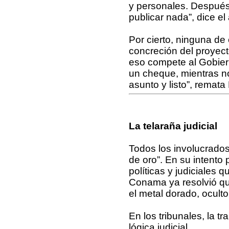
y personales. Después
publicar nada”, dice e
Por cierto, ninguna de
concreción del proyect
eso compete al Gobiern
un cheque, mientras no
asunto y listo”, remat
La telaraña judicial
Todos los involucrados
de oro”. En su intento 
políticas y judiciales q
Conama ya resolvió qu
el metal dorado, oculto
En los tribunales, la t
lógica judicial.