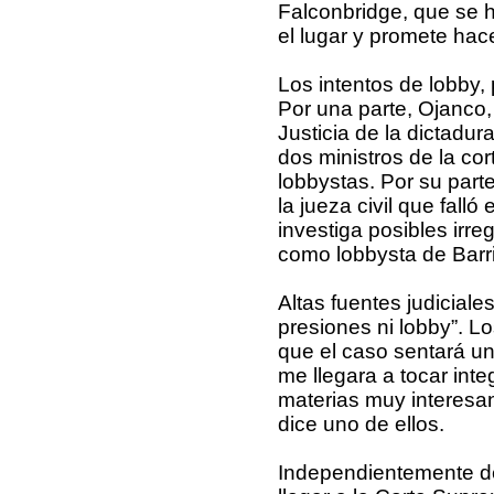
Falconbridge, que se 
el lugar y promete ha
Los intentos de lobby,
Por una parte, Ojanco,
Justicia de la dictadu
dos ministros de la cor
lobbystas. Por su part
la jueza civil que fall
investiga posibles irr
como lobbysta de Barri
Altas fuentes judiciale
presiones ni lobby”. L
que el caso sentará un
me llegara a tocar inte
materias muy interesant
dice uno de ellos.
Independientemente del