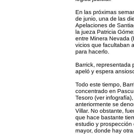
En las próximas seman
de junio, una de las d
Apelaciones de Santiag
la jueza Patricia Gómez
entre Minera Nevada (Ba
vicios que facultaban al
para hacerlo.
Barrick, representada p
apeló y espera ansioso
Todo este tiempo, Barr
concentrado en Pascu
Tesoro (ver infografía)
anteriormente se deno
Villar. No obstante, f
que hace bastante tiem
estudio y prospección 
mayor, donde hay otra