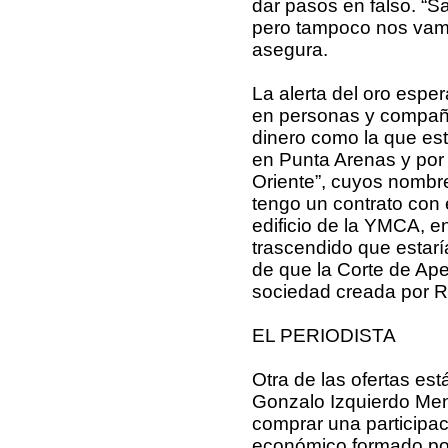
dar pasos en falso. “Sa
pero tampoco nos vamos
asegura.
La alerta del oro espe
en personas y compañ
dinero como la que es
en Punta Arenas y por 
Oriente”, cuyos nombre
tengo un contrato con e
edificio de la YMCA, e
trascendido que estarí
de que la Corte de Ape
sociedad creada por Ro
EL PERIODISTA
Otra de las ofertas est
Gonzalo Izquierdo Men
comprar una participac
económico formado por