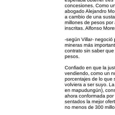
concesiones. Como un f
abogado Alejandro Mor
a cambio de una sustan
millones de pesos por
inscritas. Alfonso Mor
-según Villar- negoció
mineras más importante
contrato sin saber que 
pesos.
Confiado en que la justi
vendiendo, como un nú
porcentajes de lo que 
volviera a ser suyo. La
en mapudungún), consti
ahora conformada por
sentados la mejor ofert
no menos de 300 millo