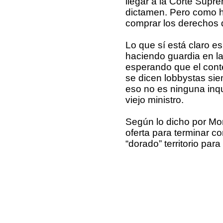
llegar a la Corte Supr
dictamen. Pero como ha
comprar los derechos d
Lo que sí está claro e
haciendo guardia en las
esperando que el con
se dicen lobbystas sie
eso no es ninguna inq
viejo ministro.
Según lo dicho por Mon
oferta para terminar con
“dorado” territorio par