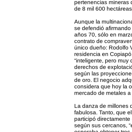
pertenencias mineras d
de 8 mil 600 hectáreas
Aunque la multinacion
se defendió afirmando 
años 70, sólo en marz
contrato de compraven
único dueño: Rodolfo V
residencia en Copiapó
“inteligente, pero muy 
derechos de explotació
según las proyeccione
de oro. El negocio ad
considera que hoy la o
mercado de metales a 
La danza de millones d
fabulosa. Tanto, que 
participó directamente 
según sus cercanos, “
esperaba obtener tres 