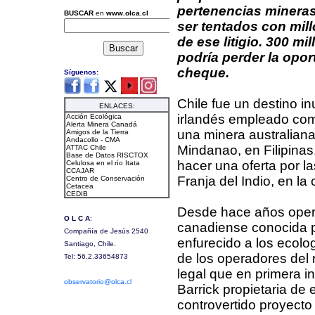
pertenencias mineras
ser tentados con mill
de ese litigio. 300 mi
podría perder la opor
cheque.
Chile fue un destino in
irlandés empleado com
una minera australiana
Mindanao, en Filipinas
hacer una oferta por l
Franja del Indio, en la 
Desde hace años opera
canadiense conocida 
enfurecido a los ecolo
de los operadores del r
legal que en primera i
Barrick propietaria de
controvertido proyecto 