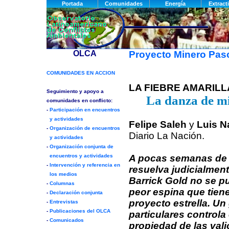
Proyecto Minero Pa
LA FIEBRE AMARILL
La danza de mi
Felipe Saleh
y
Luis N
Diario La Nación.
A pocas semanas de
resuelva judicialment
Barrick Gold no se p
peor espina que tien
proyecto estrella. Un
particulares controla e
propiedad de las val