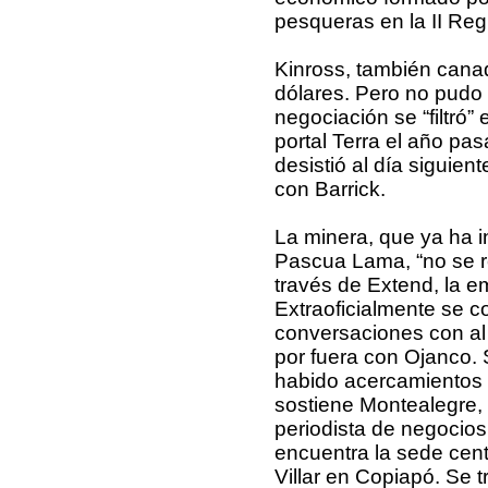
pesqueras en la II Reg
Kinross, también canad
dólares. Pero no pudo 
negociación se “filtró”
portal Terra el año pas
desistió al día siguien
con Barrick.
La minera, que ya ha i
Pascua Lama, “no se ref
través de Extend, la e
Extraoficialmente se c
conversaciones con al
por fuera con Ojanco. 
habido acercamientos d
sostiene Montealegre,
periodista de negocios
encuentra la sede cent
Villar en Copiapó. Se 