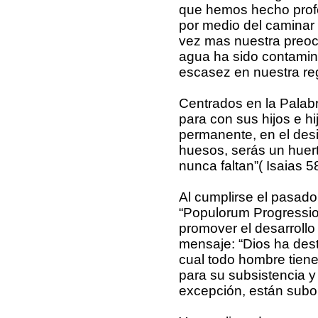
que hemos hecho profes
por medio del caminar 
vez mas nuestra preocu
agua ha sido contamin
escasez en nuestra re
Centrados en la Palab
para con sus hijos e hi
permanente, en el desi
huesos, serás un huer
nunca faltan”( Isaias 5
Al cumplirse el pasado
“Populorum Progressio
promover el desarrollo
mensaje: “Dios ha desti
cual todo hombre tiene
para su subsistencia y
excepción, están subor