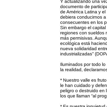
Y actualizando una ve
documento de participa
de América Latina y el
debiera conducirnos a
consecuentes en los pu
Sin embargo el capital 
regiones con sueldos 
más permisivas. Aunqu
ecológica está haciend
nueva solidaridad entr
industrializadas” (DOP
Iluminados por todo lo
la realidad, declaramo
* Nuestro valle es fru
le han cuidado y defen
peligro o destruido en 
los que llaman “al prog
* Es nuestra inquietud 