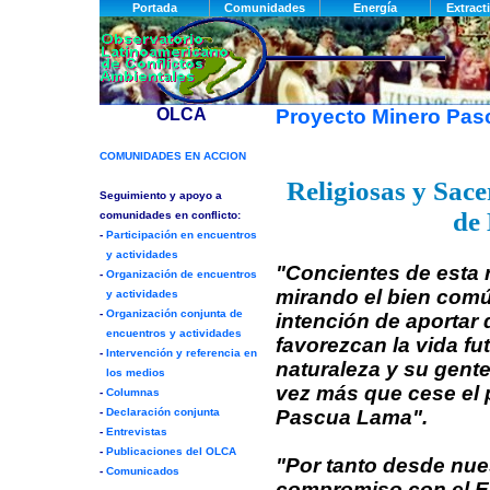
Proyecto Minero Pa
Religiosas y Sac
de
"Concientes de esta r
mirando el bien comú
intención de aportar
favorezcan la vida fut
naturaleza y su gent
vez más que cese el 
Pascua Lama".
"Por tanto desde nue
compromiso con el E