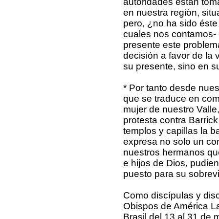
autoridades están tom
en nuestra regiòn, situ
pero, ¿no ha sido éste 
cuales nos contamos- 
presente este problem
decisión a favor de la 
su presente, sino en s
* Por tanto desde nue
que se traduce en com
mujer de nuestro Valle
protesta contra Barric
templos y capillas la 
expresa no solo un co
nuestros hermanos que
e hijos de Dios, pudien
puesto para su sobrevi
Como discípulas y dis
Obispos de América Lat
Brasil del 13 al 31 de