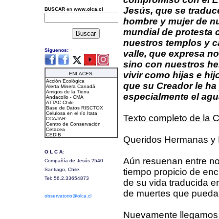
Jesús, que se traduc
hombre y mujer de nue
mundial de protesta 
nuestros templos y c
valle, que expresa n
sino con nuestros h
vivir como hijas e hi
que su Creador le ha
especialmente el agu
Texto completo de la C
Queridos Hermanas y
Aún resuenan entre nos
tiempo propicio de enc
de su vida traducida en
de muertes que puedan
Nuevamente llegamos 