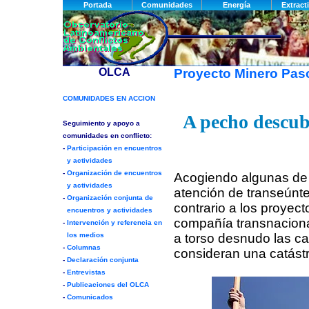
Proyecto Minero Pa
A pecho descub
Acogiendo algunas de l
atención de transeúnt
contrario a los proyec
compañía transnacional
a torso desnudo las ca
consideran una catástr