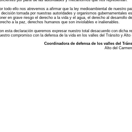
or todo ello nos atrevemos a afirmar que la ley medioambiental de nuestro paí
a decisión tomada por nuestras autoridades y organismos gubernamentales es 
oner en grave riesgo el derecho a la vida y el agua, el derecho al desarrollo de
erecho a la paz, derechos humanos que son inviolables e inalienables.
on esta declaración queremos expresar nuestro total desacuerdo con dicha re
uestro compromiso con la defensa de la vida en los valles del Tránsito y Alto
Coordinadora de defensa de los valles del Tráns
Alto del Carmen