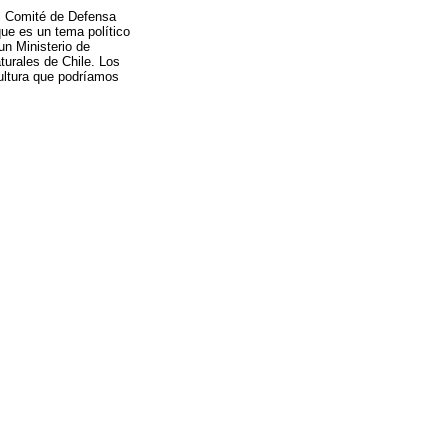
el Comité de Defensa
que es un tema político
un Ministerio de
urales de Chile. Los
ultura que podríamos