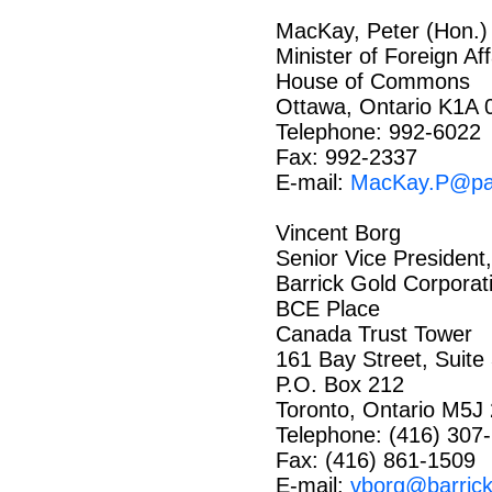
MacKay, Peter (Hon.)
Minister of Foreign Aff
House of Commons
Ottawa, Ontario K1A 
Telephone: 992-6022
Fax: 992-2337
E-mail:
MacKay.P@par
Vincent Borg
Senior Vice Presiden
Barrick Gold Corporat
BCE Place
Canada Trust Tower
161 Bay Street, Suite
P.O. Box 212
Toronto, Ontario M5J
Telephone: (416) 307-
Fax: (416) 861-1509
E-mail:
vborg@barric