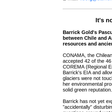
It's n
Barrick Gold's Pasc
between Chile and A
resources and ancient
CONAMA, the Chilean 
accepted 42 of the 46 
COREMA (Regional Env
Barrick's EIA and allo
glaciers were not touc
her environmental pr
solid green reputation
Barrick has not yet ex
"accidentally" disturbi