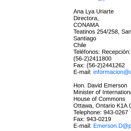
Ana Lya Uriarte
Directora,
CONAMA
Teatinos 254/258, San
Santiago
Chile
Teléfonos: Recepción:
(56-2)2411800
Fax: (56-2)2441262
E-mail:
informacion@
Hon. David Emerson
Minister of Internation
House of Commons
Ottawa, Ontario K1A 
Telephone: 943-0267
Fax: 943-0219
E-mail:
Emerson.D@pa