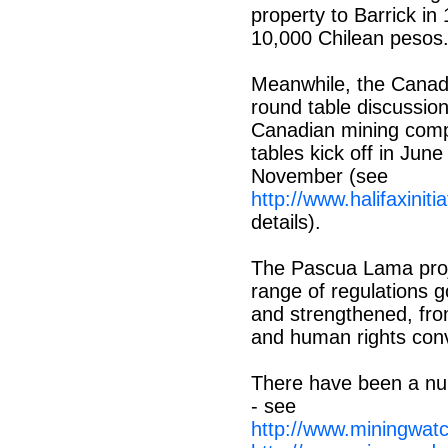
property to Barrick in
10,000 Chilean pesos
Meanwhile, the Canadi
round table discussion
Canadian mining compa
tables kick off in Jun
November (see
http://www.halifaxini
details).
The Pascua Lama proj
range of regulations 
and strengthened, fro
and human rights con
There have been a num
- see
http://www.miningwatc