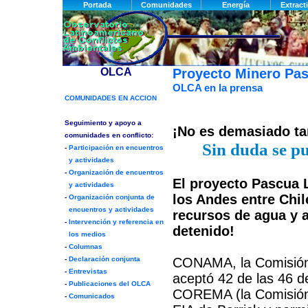
Proyecto Minero Pa
OLCA en la prensa
¡No es demasiado tar
Sin duda se p
El proyecto Pascua 
los Andes entre Chi
recursos de agua y a
detenido!
CONAMA, la Comisión 
aceptó 42 de las 46 d
COREMA (la Comisión 