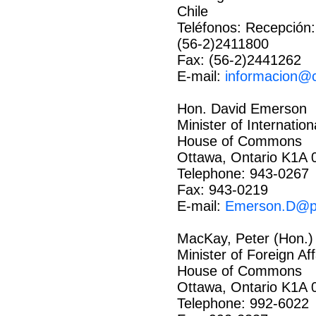
Chile
Teléfonos: Recepción:
(56-2)2411800
Fax: (56-2)2441262
E-mail:
informacion@
Hon. David Emerson
Minister of Internation
House of Commons
Ottawa, Ontario K1A 
Telephone: 943-0267
Fax: 943-0219
E-mail:
Emerson.D@pa
MacKay, Peter (Hon.)
Minister of Foreign Aff
House of Commons
Ottawa, Ontario K1A 
Telephone: 992-6022