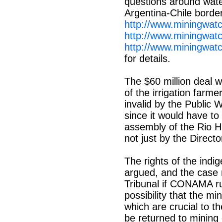
questions around wate
Argentina-Chile borde
http://www.miningwatc
http://www.miningwat
http://www.miningwa
for details.
The $60 million deal wi
of the irrigation farm
invalid by the Public 
since it would have t
assembly of the Rio H
not just by the Directo
The rights of the indig
argued, and the case
Tribunal if CONAMA rul
possibility that the 
which are crucial to t
be returned to mining 