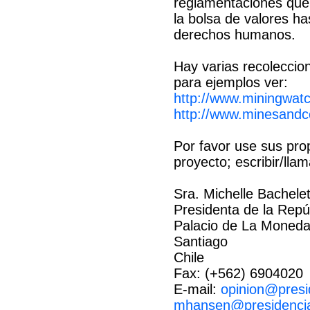
reglamentaciones que 
la bolsa de valores h
derechos humanos.
Hay varias recoleccio
para ejemplos ver:
http://www.miningwatc
http://www.minesandc
Por favor use sus pro
proyecto; escribir/llam
Sra. Michelle Bachelet
Presidenta de la Repú
Palacio de La Moned
Santiago
Chile
Fax: (+562) 6904020
E-mail:
opinion@presi
mhansen@presidencia