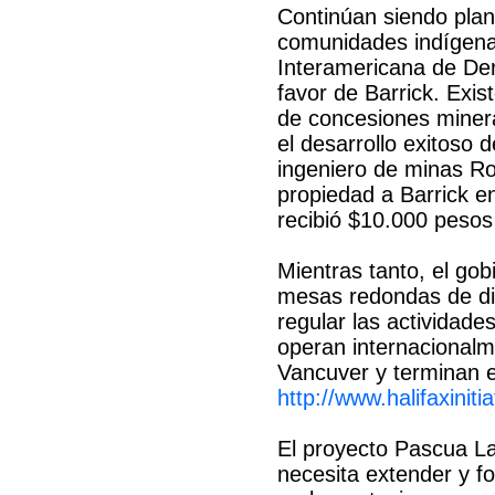
Continúan siendo plan
comunidades indígenas 
Interamericana de D
favor de Barrick. Exis
de concesiones miner
el desarrollo exitoso 
ingeniero de minas Rod
propiedad a Barrick e
recibió $10.000 pesos
Mientras tanto, el gob
mesas redondas de di
regular las actividad
operan internacionalm
Vancuver y terminan e
http://www.halifaxini
El proyecto Pascua L
necesita extender y fo